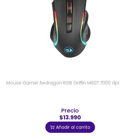
Mouse Gamer Redragon RGB Griffin M607 7000 dpi
Precio
$13.990
Añadir al carrito