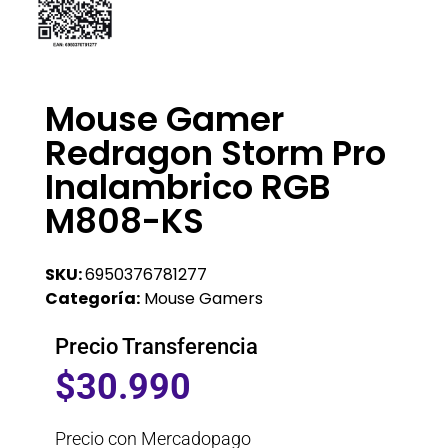
Mouse Gamer
Redragon Storm Pro
Inalambrico RGB
M808-KS
SKU:
6950376781277
Categoría:
Mouse Gamers
Precio Transferencia
$
30.990
Precio con Mercadopago