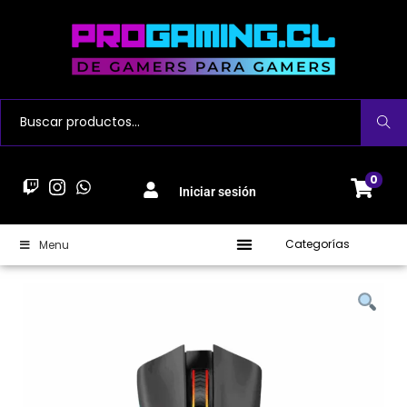
Buscar
0
Iniciar sesión
Categorías
Menu