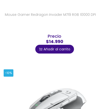
Mouse Gamer Redragon Invader M719 RGB 10000 DPI
Precio
$14.990
Añadir al carrito
-10%