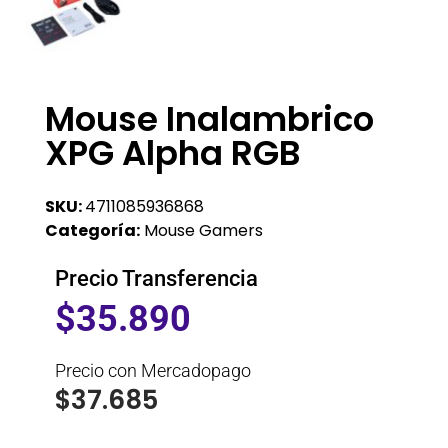
Mouse Inalambrico
XPG Alpha RGB
SKU:
4711085936868
Categoría:
Mouse Gamers
Precio Transferencia
$
35.890
Precio con Mercadopago
$
37.685