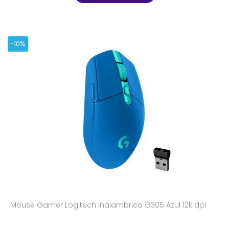
-10%
Mouse Gamer Logitech Inalambrico G305 Azul 12k dpi