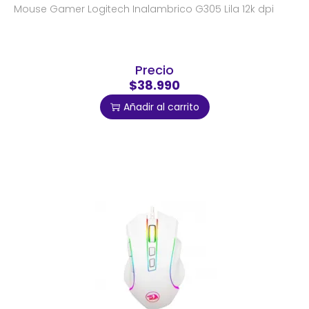
Mouse Gamer Logitech Inalambrico G305 Lila 12k dpi
Precio
$38.990
Añadir al carrito