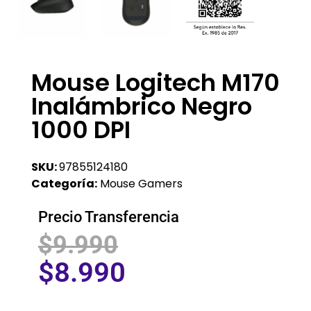
Mouse Logitech M170
Inalámbrico Negro
1000 DPI
SKU:
97855124180
Categoría:
Mouse Gamers
Precio Transferencia
$
9.990
$
8.990