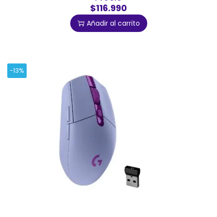
$116.990
Añadir al carrito
-13%