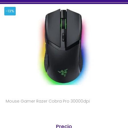
-13%
Mouse Gamer Razer Cobra Pro 30000dpi
Precio