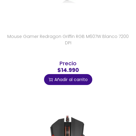
Mouse Gamer Redragon Griffin RGB M607W Blanco 7200
DPI
Precio
$14.990
Añadir al carrito