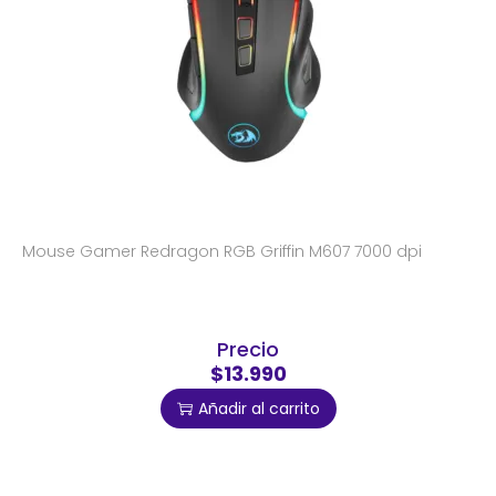
Mouse Gamer Redragon RGB Griffin M607 7000 dpi
Precio
$13.990
Añadir al carrito