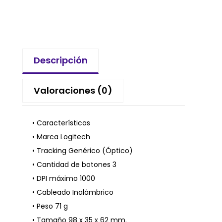
Descripción
Valoraciones (0)
• Características
• Marca Logitech
• Tracking Genérico (Óptico)
• Cantidad de botones 3
• DPI máximo 1000
• Cableado Inalámbrico
• Peso 71 g
• Tamaño 98 x 35 x 62 mm.