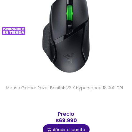
Mouse Gamer Razer Basilisk V3 X Hyperspeed 18.000 DPI
Precio
$69.990
Añadir al carrito