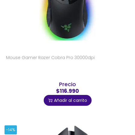
Mouse Gamer Razer Cobra Pro 30000dpi
Precio
$116.990
Añadir al carrito
-14%