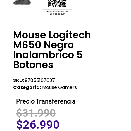
Mouse Logitech
M650 Negro
Inalambrico 5
Botones
SKU:
97855167637
Categoría:
Mouse Gamers
Precio Transferencia
$
31.990
$
26.990