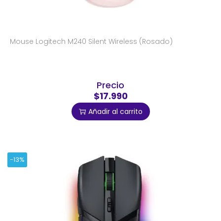
Mouse Logitech M240 Silent Wireless (Rosado)
Precio
$17.990
Añadir al carrito
-13%