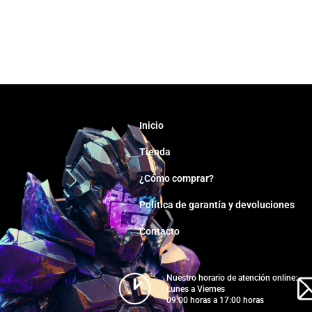
Inicio
Tienda
¿Cómo comprar?
Política de garantía y devoluciones
Contacto
Nuestro horario de atención online:
Lunes a Viernes
09:00 horas a 17:00 horas