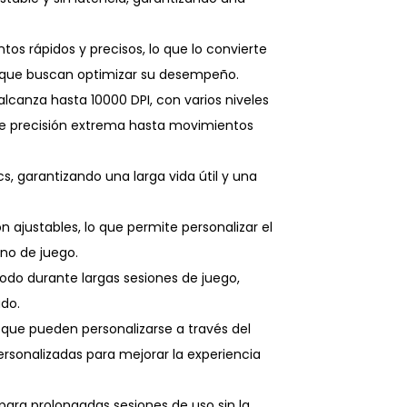
tos rápidos y precisos, lo que lo convierte
 que buscan optimizar su desempeño.
alcanza hasta 10000 DPI, con varios niveles
sde precisión extrema hasta movimientos
s, garantizando una larga vida útil y una
 ajustables, lo que permite personalizar el
rno de juego.
do durante largas sesiones de juego,
do.
que pueden personalizarse a través del
rsonalizadas para mejorar la experiencia
ara prolongadas sesiones de uso sin la