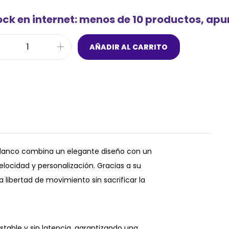
ock en internet: menos de 10 productos, ap
AÑADIR AL CARRITO
r blanco combina un elegante diseño con un
elocidad y personalización. Gracias a su
a libertad de movimiento sin sacrificar la
table y sin latencia, garantizando una