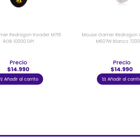
er Redragon Invader M719
Mouse Gamer Redragon Gr
RGB 10000 DPI
M607W Blanco 7200
Precio
Precio
$14.990
$14.990
Añadir al carrito
Añadir al carrit