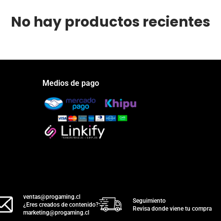
No hay productos recientes
Medios de pago
ventas@progaming.cl
Seguimiento
¿Eres creados de contenido?
Revisa donde viene tu compra
marketing@progaming.cl