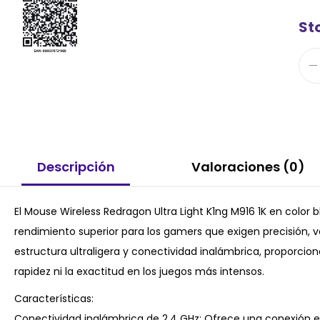
St
Descripción
Valoraciones (0)
El Mouse Wireless Redragon Ultra Light K1ng M916 1K en colo
rendimiento superior para los gamers que exigen precisión, v
estructura ultraligera y conectividad inalámbrica, proporcion
rapidez ni la exactitud en los juegos más intensos.
Características:
Conectividad inalámbrica de 2.4 GHz: Ofrece una conexión es