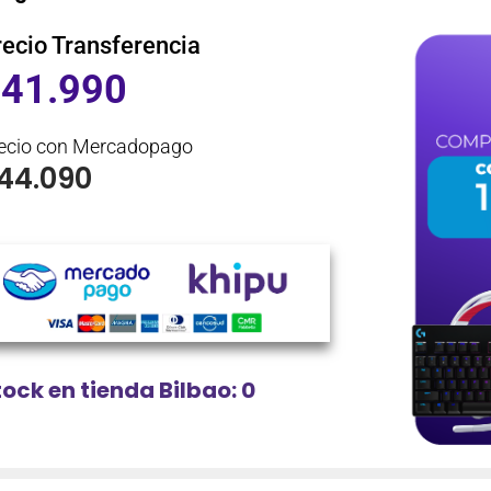
recio Transferencia
$
41.990
ecio con Mercadopago
44.090
tock en tienda Bilbao: 0