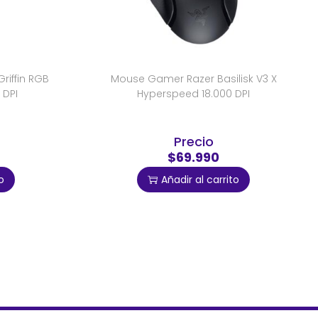
iffin RGB
Mouse Gamer Razer Basilisk V3 X
 DPI
Hyperspeed 18.000 DPI
Precio
$69.990
o
Añadir al carrito