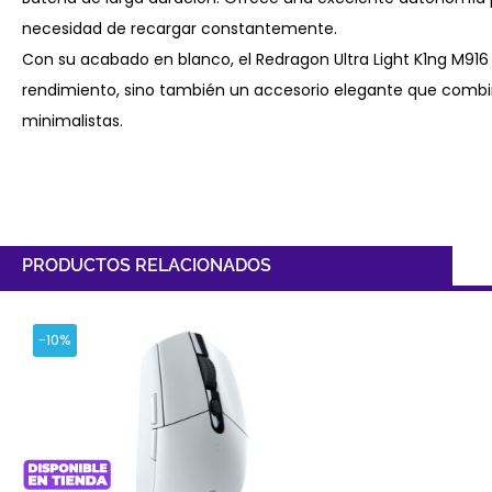
necesidad de recargar constantemente.
Con su acabado en blanco, el Redragon Ultra Light K1ng M916 1
rendimiento, sino también un accesorio elegante que com
minimalistas.
PRODUCTOS RELACIONADOS
-10%