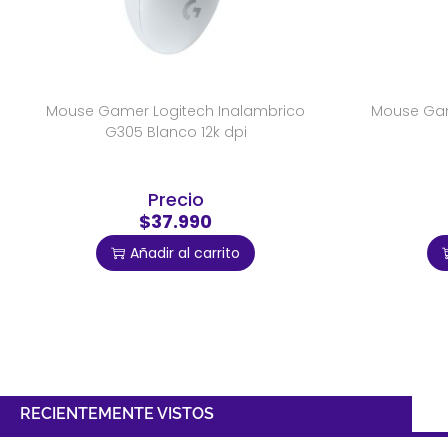
Mouse Gamer Logitech Inalambrico
Mouse Gam
G305 Blanco 12k dpi
Precio
$37.990
Añadir al carrito
RECIENTEMENTE VISTOS