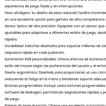
experiencia de juego fluida y sin interrupciones.
Peso ultraligero: Su diseño de peso reducido facilita movimien
en una excelente opción para gamers de alta competencia
Sensor óptico de alta precisión: Equipado con un sensor que 
ajustables para adaptarse a diferentes estilos de juego, de
rápidos.
Durabilidad: Switches diseñados para soportar millones de clic
respuesta rápida en cada pulsación.
Iluminación RGB personalizable: Ofrece efectos de iluminación
estilo del mouse según las preferencias del usuario y el ento
Diseño ergonómico: Diseñado para proporcionar un uso cómo
reduciendo la fatiga en la mano y brindando soporte adecua
Botones programables: Incluye varios botones programables 
software de Redragon, permitiendo asignaciones rápidas y pe
de juego.
Batería de larga duración: Ofrece una excelente autonomía p