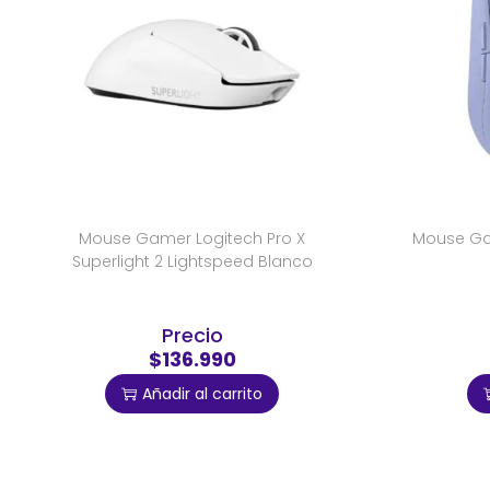
Mouse Gamer Logitech Pro X
Mouse Ga
Superlight 2 Lightspeed Blanco
Precio
$136.990
Añadir al carrito