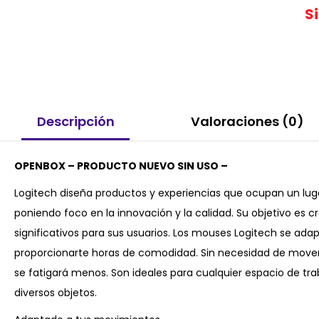
S
Descripción
Valoraciones (0)
OPENBOX – PRODUCTO NUEVO SIN USO –
Logitech diseña productos y experiencias que ocupan un lugar
poniendo foco en la innovación y la calidad. Su objetivo e
significativos para sus usuarios. Los mouses Logitech se ad
proporcionarte horas de comodidad. Sin necesidad de mover e
se fatigará menos. Son ideales para cualquier espacio de tra
diversos objetos.