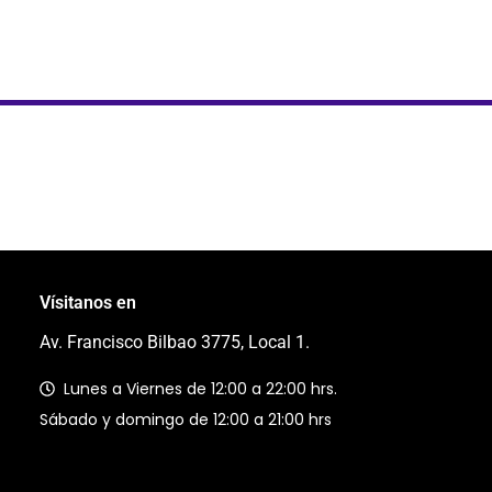
Vísitanos en
Av. Francisco Bilbao 3775, Local 1.
Lunes a Viernes de 12:00 a 22:00 hrs.
Sábado y domingo de 12:00 a 21:00 hrs