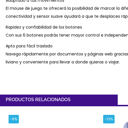
Adaptado a tus movimientos
El mouse de juego te ofrecerá la posibilidad de marcar la dif
conectividad y sensor suave ayudará a que te desplaces rápid
Rapidez y confiabilidad de los botones
Con sus 6 botones podrás tener mayor control e independenc
Apto para fácil traslado
Navega rápidamente por documentos y páginas web gracias 
liviano y conveniente para llevar a donde quieras o viajar.
PRODUCTOS RELACIONADOS
-9%
-13%