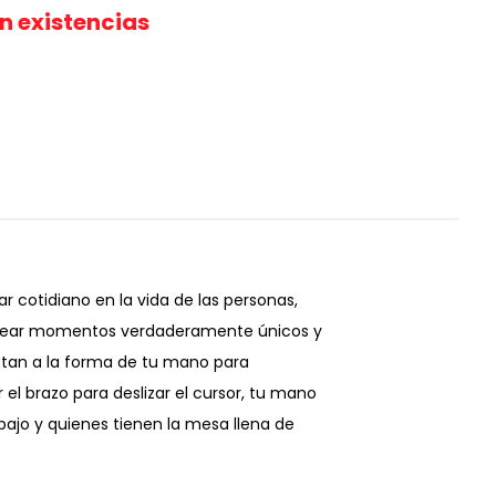
in existencias
 cotidiano en la vida de las personas,
s crear momentos verdaderamente únicos y
aptan a la forma de tu mano para
l brazo para deslizar el cursor, tu mano
bajo y quienes tienen la mesa llena de