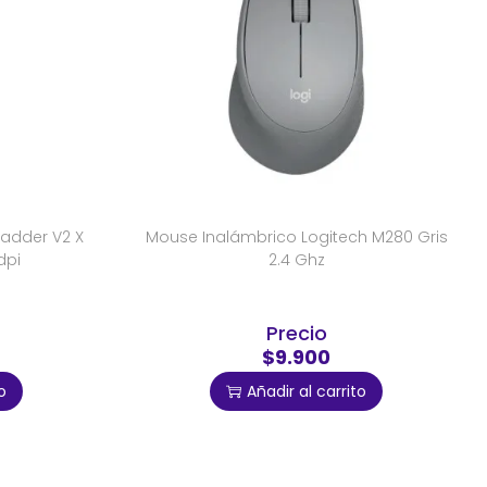
adder V2 X
Mouse Inalámbrico Logitech M280 Gris
dpi
2.4 Ghz
Precio
$9.900
o
Añadir al carrito