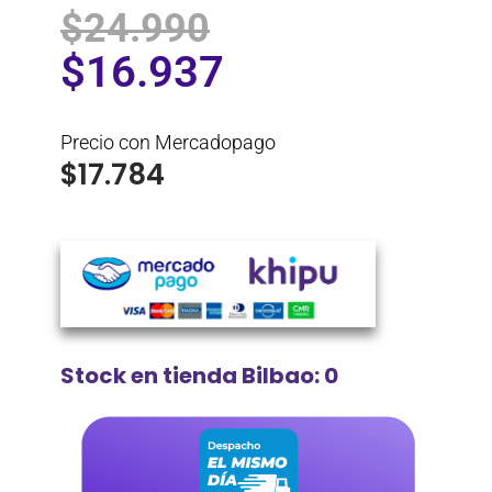
$
24.990
$
16.937
Precio con Mercadopago
$
17.784
Stock en tienda Bilbao: 0