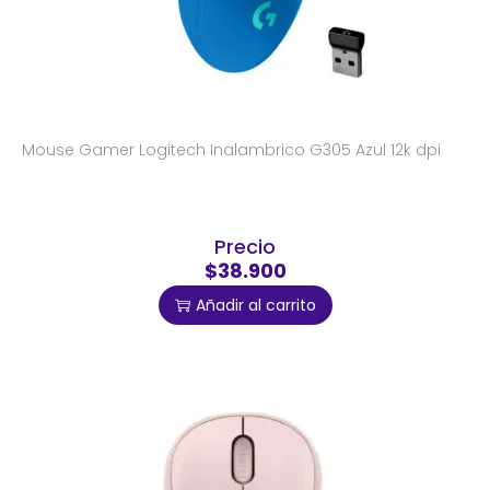
Mouse Gamer Logitech Inalambrico G305 Azul 12k dpi
Precio
$38.900
Añadir al carrito