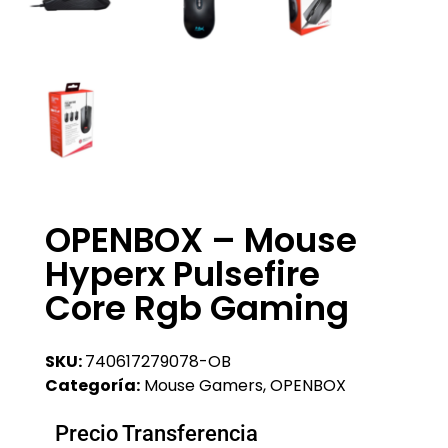
OPENBOX – Mouse
Hyperx Pulsefire
Core Rgb Gaming
SKU:
740617279078-OB
Categoría:
Mouse Gamers
,
OPENBOX
Precio Transferencia