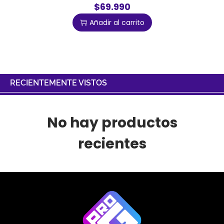
$69.990
Añadir al carrito
RECIENTEMENTE VISTOS
No hay productos
recientes