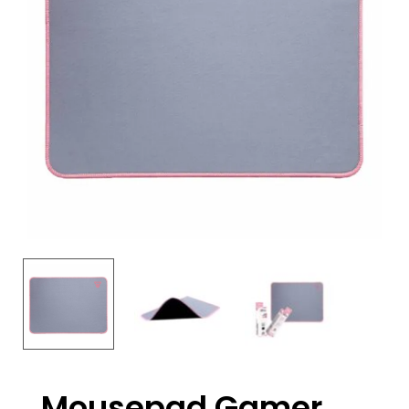
Mousepad Gamer