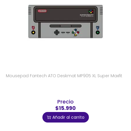
Mousepad Fantech ATO Deskmat MP905 XL Super Maxfit
Precio
$15.990
Añadir al carrito