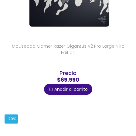
Mousepad Gamer Razer Gigantus V2 Pro Large Niko
Edition
Precio
$69.990
Añadir al carrito
-20%