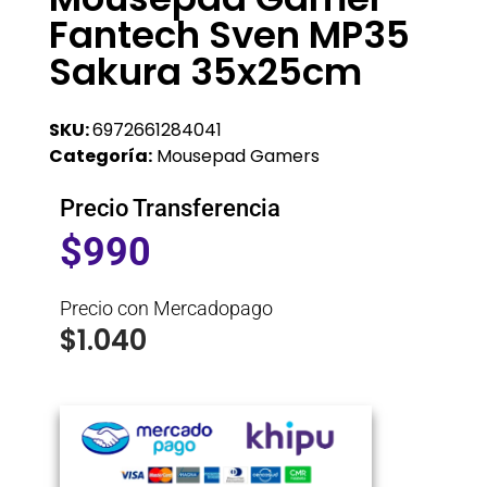
Fantech Sven MP35
Sakura 35x25cm
SKU:
6972661284041
Categoría:
Mousepad Gamers
Precio Transferencia
$
990
Precio con Mercadopago
$
1.040