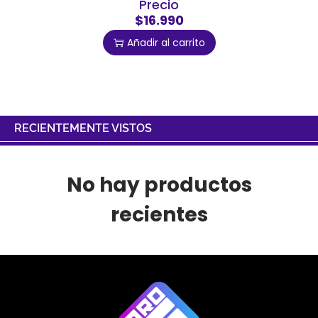
Precio
$16.990
Añadir al carrito
RECIENTEMENTE VISTOS
No hay productos
recientes