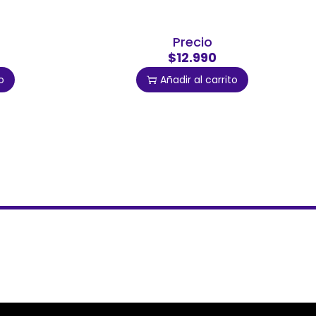
Precio
$12.990
o
Añadir al carrito