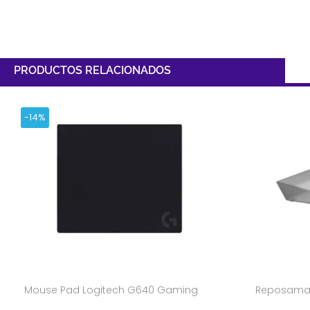
PRODUCTOS RELACIONADOS
-14%
Mouse Pad Logitech G640 Gaming
Reposamano