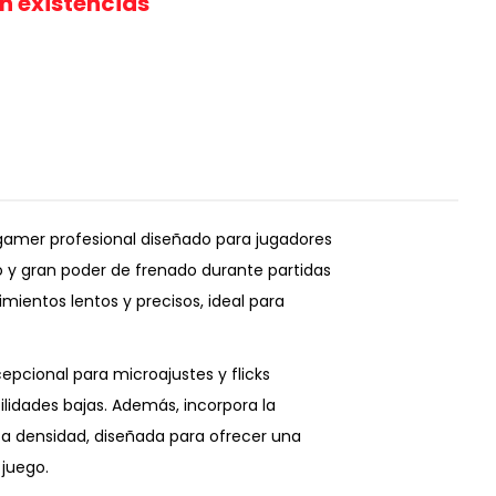
in existencias
gamer profesional diseñado para jugadores
 y gran poder de frenado durante partidas
mientos lentos y precisos, ideal para
cepcional para microajustes y flicks
ilidades bajas. Además, incorpora la
a densidad, diseñada para ofrecer una
juego.