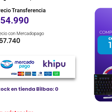
recio Transferencia
$
54.990
ecio con Mercadopago
57.740
tock en tienda Bilbao: 0