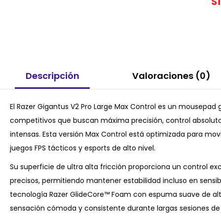
S
Descripción
Valoraciones (0)
El Razer Gigantus V2 Pro Large Max Control es un mousepad 
competitivos que buscan máxima precisión, control absoluto
intensas. Esta versión Max Control está optimizada para movi
juegos FPS tácticos y esports de alto nivel.
Su superficie de ultra alta fricción proporciona un control ex
precisos, permitiendo mantener estabilidad incluso en sensib
tecnología Razer GlideCore™ Foam con espuma suave de alt
sensación cómoda y consistente durante largas sesiones de 