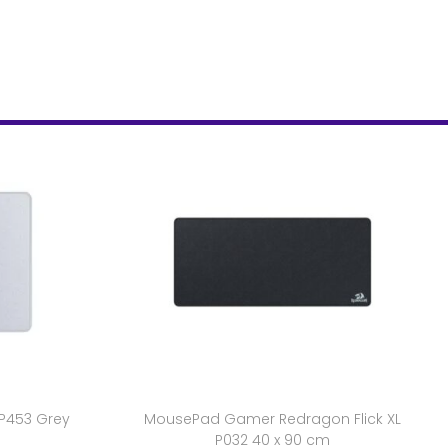
P453 Grey
MousePad Gamer Redragon Flick XL
P032 40 x 90 cm