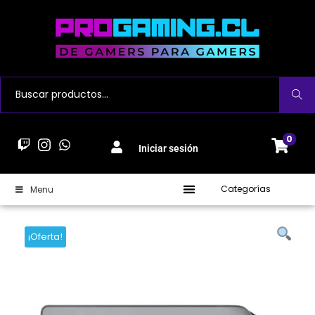
Buscar
0
Iniciar sesión
Categorías
Menu
¡Oferta!