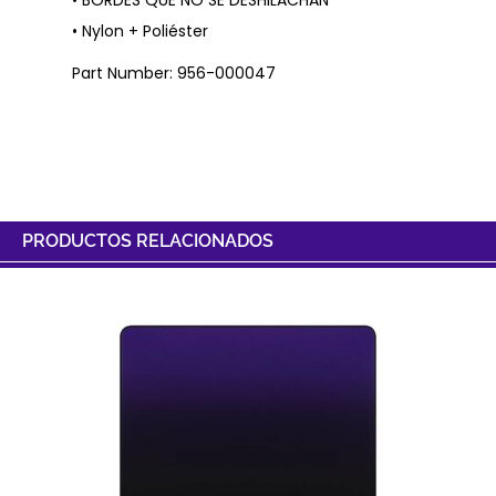
• BORDES QUE NO SE DESHILACHAN
• Nylon + Poliéster
Part Number: 956-000047
PRODUCTOS RELACIONADOS