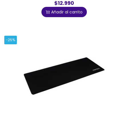
$12.990
Añadir al carrito
-25%