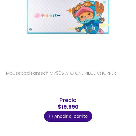
Mousepad Fantech MP905 ATO ONE PIECE CHOPPER
Precio
$19.990
Añadir al carrito