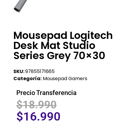
Mousepad Logitech
Desk Mat Studio
Series Grey 70×30
SKU:
97855171665
Categoría:
Mousepad Gamers
Precio Transferencia
$
18.990
$
16.990