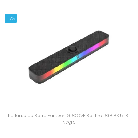
-17%
Parlante de Barra Fantech GROOVE Bar Pro RGB BS151 BT
Negro