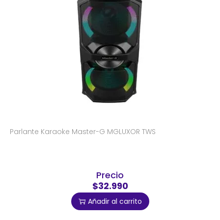
Parlante Karaoke Master-G MGLUXOR TWS
Precio
$32.990
Añadir al carrito