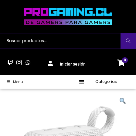
Buscar
0
Iniciar sesión
Categorías
Menu