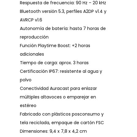
Respuesta de frecuencia: 90 Hz – 20 kHz
Bluetooth versión 5.3, perfiles A2DP v1.4 y
AVRCP v1.6
Autonomía de batería: hasta 7 horas de
reproducción
Función Playtime Boost: +2 horas
adicionales
Tiempo de carga: aprox. 3 horas
Certificación IP67: resistente al agua y
polvo
Conectividad Auracast para enlazar
múltiples altavoces o emparejar en
estéreo
Fabricado con plásticos posconsumo y
tela reciclada, empaque de cartón FSC
Dimensiones: 9,4 x 7,8 x 4,2 cm