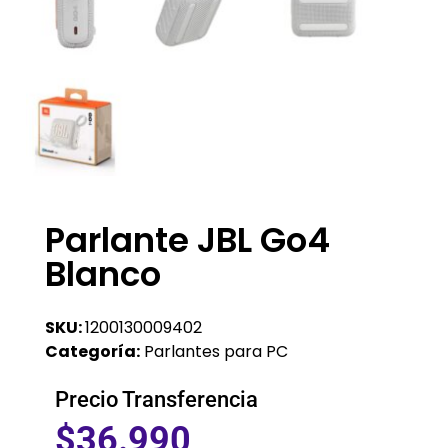
Parlante JBL Go4
Blanco
SKU:
1200130009402
Categoría:
Parlantes para PC
Precio Transferencia
$
36.990