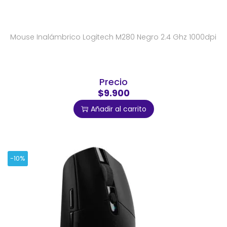
Mouse Inalámbrico Logitech M280 Negro 2.4 Ghz 1000dpi
Precio
$9.900
Añadir al carrito
-10%