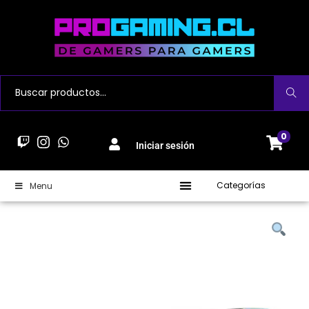
Buscar
0
Iniciar sesión
Categorías
Menu