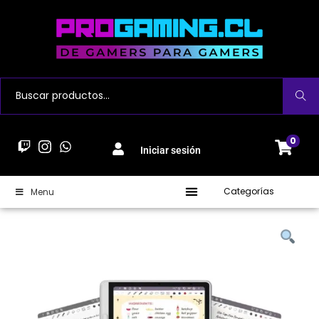
Buscar
0
Iniciar sesión
Categorías
Menu