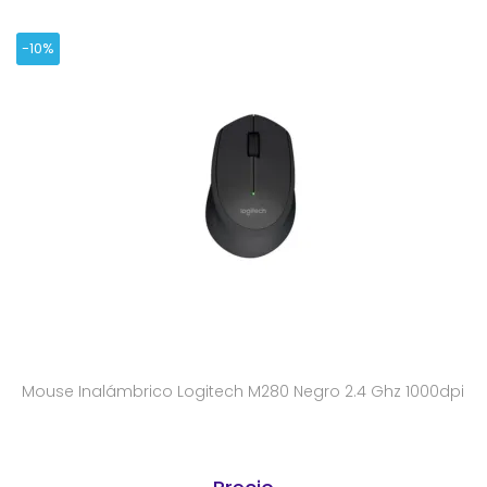
-10%
Mouse Inalámbrico Logitech M280 Negro 2.4 Ghz 1000dpi