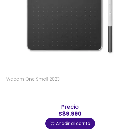
Wacom One Small 2023
Precio
$89.990
Añadir al carrito