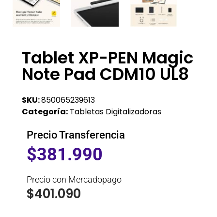
Tablet XP-PEN Magic
Note Pad CDM10 UL8
SKU:
850065239613
Categoría:
Tabletas Digitalizadoras
Precio Transferencia
$
381.990
Precio con Mercadopago
$
401.090