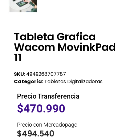
Tableta Grafica
Wacom MovinkPad
11
SKU:
4949268707787
Categoría:
Tabletas Digitalizadoras
Precio Transferencia
$
470.990
Precio con Mercadopago
$
494.540