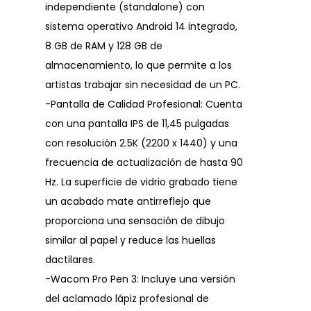
independiente (standalone) con
sistema operativo Android 14 integrado,
8 GB de RAM y 128 GB de
almacenamiento, lo que permite a los
artistas trabajar sin necesidad de un PC.
-Pantalla de Calidad Profesional: Cuenta
con una pantalla IPS de 11,45 pulgadas
con resolución 2.5K (2200 x 1440) y una
frecuencia de actualización de hasta 90
Hz. La superficie de vidrio grabado tiene
un acabado mate antirreflejo que
proporciona una sensación de dibujo
similar al papel y reduce las huellas
dactilares.
-Wacom Pro Pen 3: Incluye una versión
del aclamado lápiz profesional de