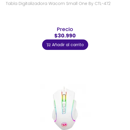
Tabla Digitalizadora Wacom Small One By CTL-472
Precio
$30.990
Añadir al carrito