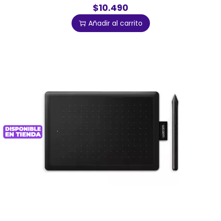
$10.490
Añadir al carrito