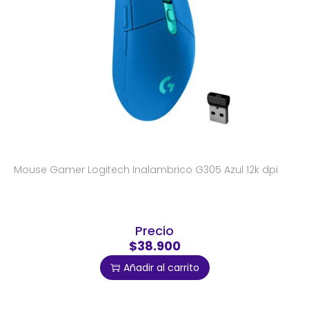
Mouse Gamer Logitech Inalambrico G305 Azul 12k dpi
Precio
$38.900
Añadir al carrito