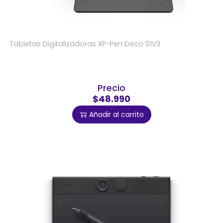
Tabletas Digitalizadoras XP-Pen Deco 01V3
Precio
$48.990
Añadir al carrito