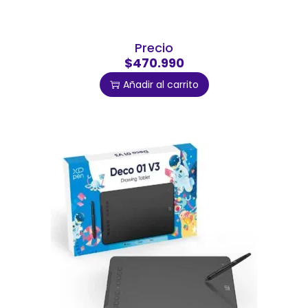
Precio
$470.990
Añadir al carrito