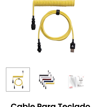
Cable Para Teclado