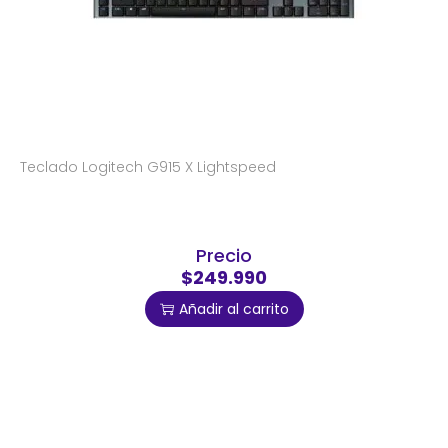
Teclado Logitech G915 X Lightspeed
Precio
$249.990
Añadir al carrito