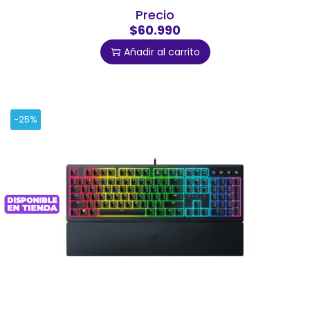
Precio
$60.990
Añadir al carrito
-25%