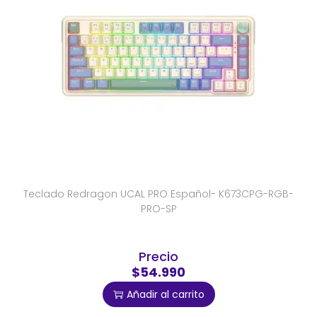
Teclado Redragon UCAL PRO Español- K673CPG-RGB-
PRO-SP
Precio
$54.990
Añadir al carrito