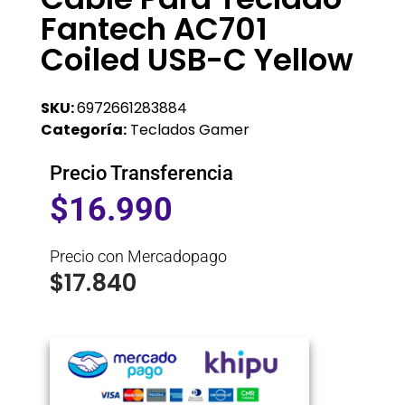
Fantech AC701
Coiled USB-C Yellow
SKU:
6972661283884
Categoría:
Teclados Gamer
Precio Transferencia
$
16.990
Precio con Mercadopago
$
17.840