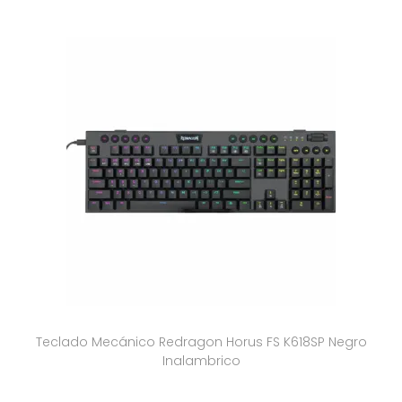
Teclado Mecánico Redragon Horus FS K618SP Negro
Inalambrico