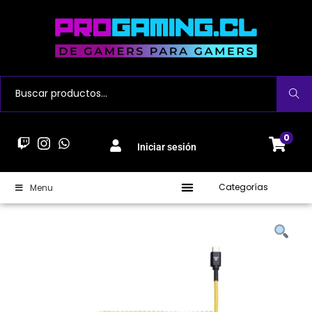
Buscar
0
Iniciar sesión
Categorías
Menu