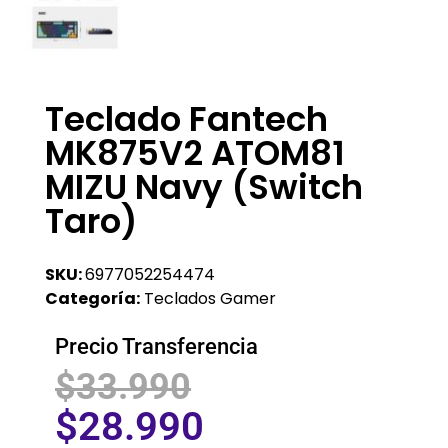
Teclado Fantech
MK875V2 ATOM81
MIZU Navy (Switch
Taro)
SKU:
6977052254474
Categoría:
Teclados Gamer
Precio Transferencia
$
33.990
$
28.990