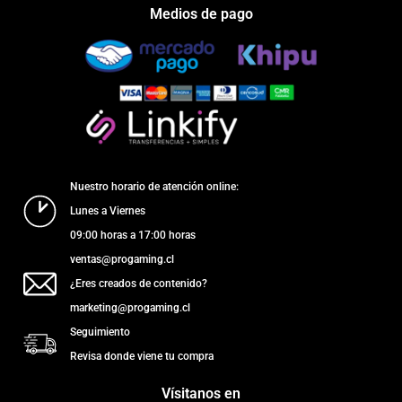
Medios de pago
Nuestro horario de atención online:
Lunes a Viernes
09:00 horas a 17:00 horas
ventas@progaming.cl
¿Eres creados de contenido?
marketing@progaming.cl
Seguimiento
Revisa donde viene tu compra
Vísitanos en