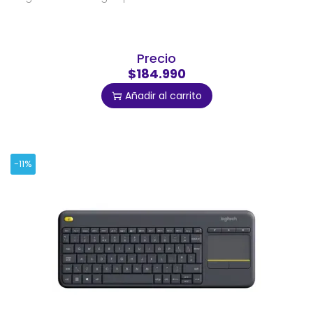
Precio
$184.990
Añadir al carrito
-11%