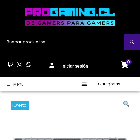
Buscar
0
Iniciar sesión
Categorías
Menu
¡Oferta!