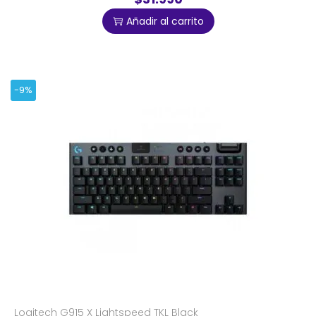
Añadir al carrito
-9%
Logitech G915 X Lightspeed TKL Black