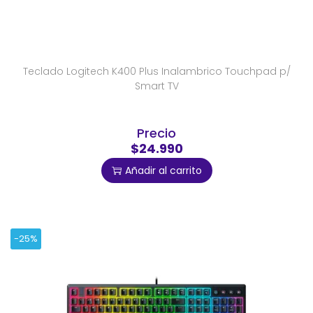
Teclado Logitech K400 Plus Inalambrico Touchpad p/
Smart TV
Precio
$24.990
Añadir al carrito
-25%