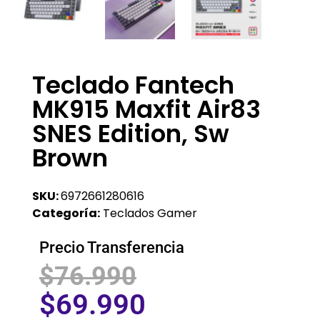
Teclado Fantech
MK915 Maxfit Air83
SNES Edition, Sw
Brown
SKU:
6972661280616
Categoría:
Teclados Gamer
Precio Transferencia
$
76.990
$
69.990