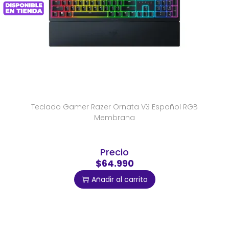
Teclado Gamer Razer Ornata V3 Español RGB
Membrana
Precio
$64.990
Añadir al carrito