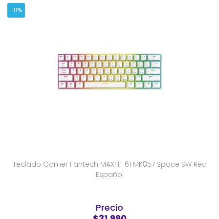
-11%
Teclado Gamer Fantech MAXFIT 61 MK857 Space SW Red
Español
Precio
$31.990