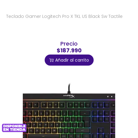
Teclado Gamer Logitech Pro X TKL US Black Sw Tactile
Precio
$187.990
Añadir al carrito