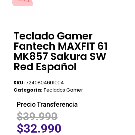
Teclado Gamer
Fantech MAXFIT 61
MK857 Sakura SW
Red Español
SKU:
7240804601004
Categoría:
Teclados Gamer
Precio Transferencia
$
39.990
$
32.990