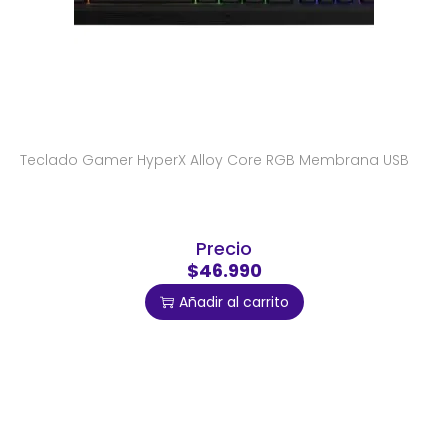
Teclado Gamer HyperX Alloy Core RGB Membrana USB
Precio
$46.990
Añadir al carrito