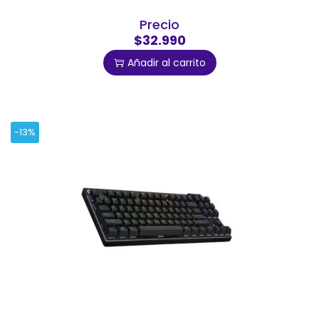
Precio
$32.990
Añadir al carrito
-13%