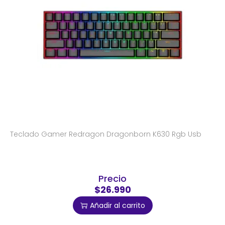
Teclado Gamer Redragon Dragonborn K630 Rgb Usb
Precio
$26.990
Añadir al carrito