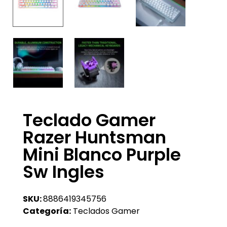
Teclado Gamer
Razer Huntsman
Mini Blanco Purple
Sw Ingles
SKU:
8886419345756
Categoría:
Teclados Gamer