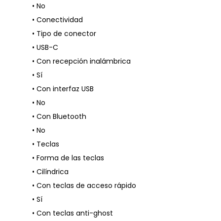
• No
• Conectividad
• Tipo de conector
• USB-C
• Con recepción inalámbrica
• Sí
• Con interfaz USB
• No
• Con Bluetooth
• No
• Teclas
• Forma de las teclas
• Cilíndrica
• Con teclas de acceso rápido
• Sí
• Con teclas anti-ghost