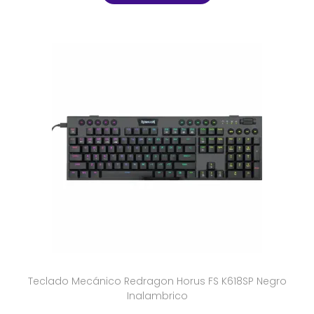
Teclado Mecánico Redragon Horus FS K618SP Negro
Inalambrico