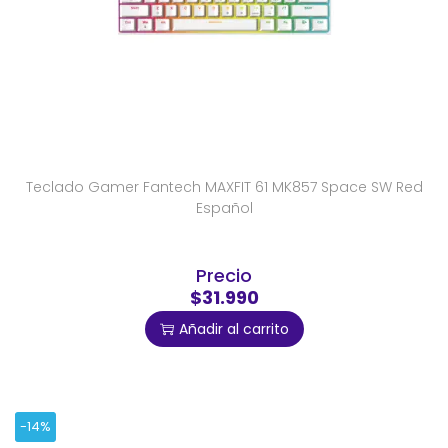
Teclado Gamer Fantech MAXFIT 61 MK857 Space SW Red
Español
Precio
$31.990
Añadir al carrito
-14%