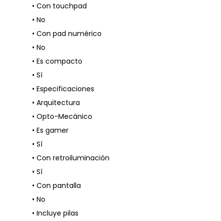
• Con touchpad
• No
• Con pad numérico
• No
• Es compacto
• Sí
• Especificaciones
• Arquitectura
• Opto-Mecánico
• Es gamer
• Sí
• Con retroiluminación
• Sí
• Con pantalla
• No
• Incluye pilas