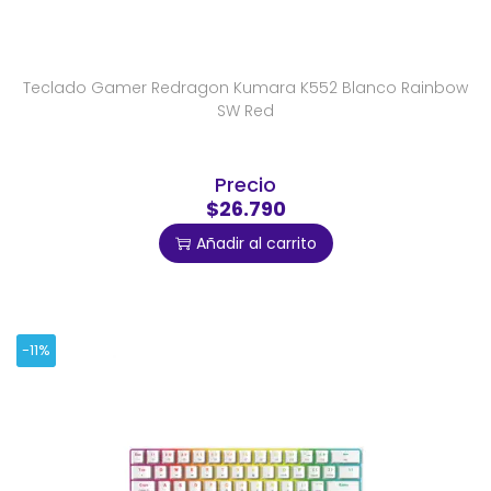
Teclado Gamer Redragon Kumara K552 Blanco Rainbow
SW Red
Precio
$26.790
Añadir al carrito
-11%