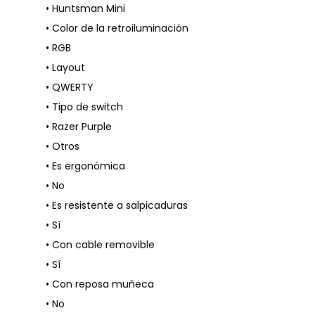
• Huntsman Mini
• Color de la retroiluminación
• RGB
• Layout
• QWERTY
• Tipo de switch
• Razer Purple
• Otros
• Es ergonómica
• No
• Es resistente a salpicaduras
• Sí
• Con cable removible
• Sí
• Con reposa muñeca
• No