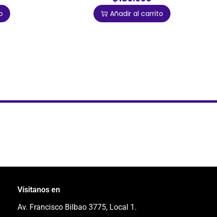
o
Añadir al carrito
Vísitanos en
Av. Francisco Bilbao 3775, Local 1.