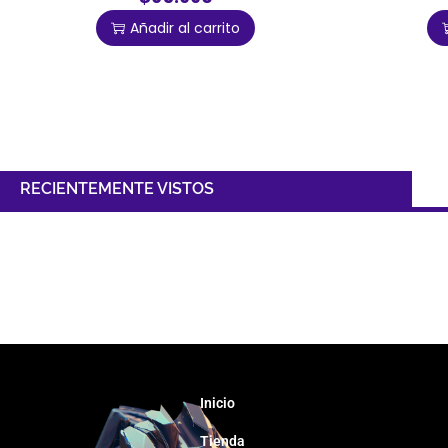
Añadir al carrito
RECIENTEMENTE VISTOS
Inicio
Tienda