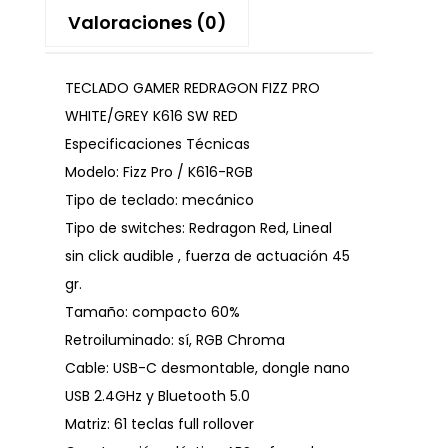
Valoraciones (0)
TECLADO GAMER REDRAGON FIZZ PRO
WHITE/GREY K616 SW RED
Especificaciones Técnicas
Modelo: Fizz Pro / K616-RGB
Tipo de teclado: mecánico
Tipo de switches: Redragon Red, Lineal
sin click audible , fuerza de actuación 45
gr.
Tamaño: compacto 60%
Retroiluminado: sí, RGB Chroma
Cable: USB-C desmontable, dongle nano
USB 2.4GHz y Bluetooth 5.0
Matriz: 61 teclas full rollover