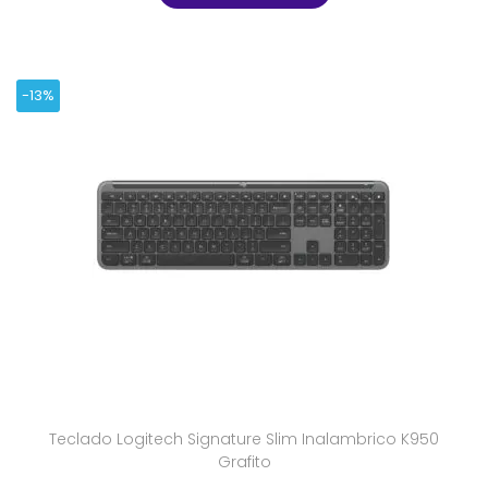
-13%
Teclado Logitech Signature Slim Inalambrico K950
Grafito