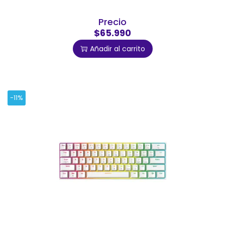
Precio
$65.990
Añadir al carrito
-11%