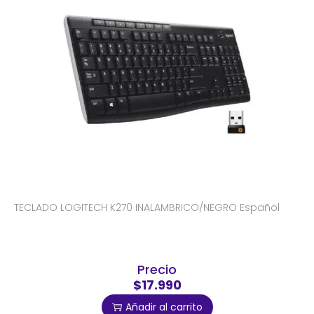
TECLADO LOGITECH K270 INALAMBRICO/NEGRO Español
Precio
$17.990
Añadir al carrito