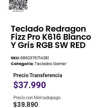
Teclado Redragon
Fizz Pro K616 Blanco
Y Gris RGB SW RED
SKU:
6950376714381
Categoría:
Teclados Gamer
Precio Transferencia
$
37.990
Precio con Mercadopago
$
39.890