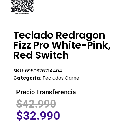
Teclado Redragon
Fizz Pro White-Pink,
Red Switch
SKU:
6950376714404
Categoría:
Teclados Gamer
Precio Transferencia
$
42.990
$
32.990