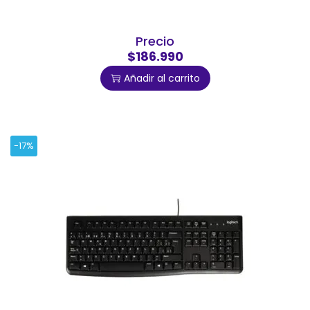
Precio
$186.990
Añadir al carrito
-17%