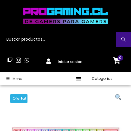
Buscar
0
Iniciar sesión
Categorías
Menu
¡Oferta!