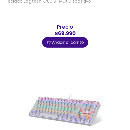
Teclado Logitech K780 BT MultiDispositivo
Precio
$69.990
Añadir al carrito