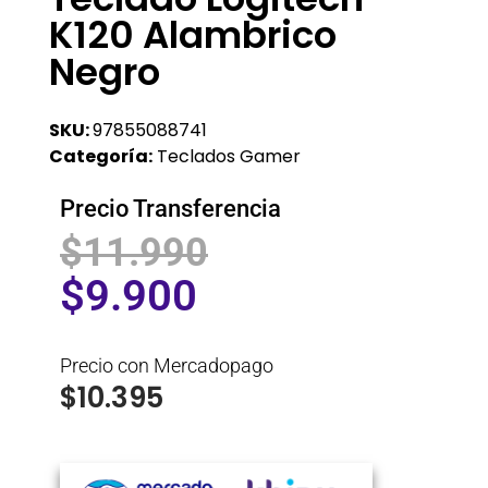
K120 Alambrico
Negro
SKU:
97855088741
Categoría:
Teclados Gamer
Precio Transferencia
$
11.990
$
9.900
Precio con Mercadopago
$
10.395