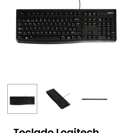
Teclado Logitech