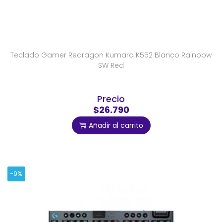
Teclado Gamer Redragon Kumara K552 Blanco Rainbow
SW Red
Precio
$26.790
Añadir al carrito
-9%