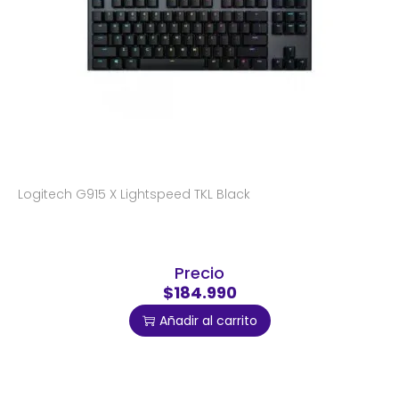
Logitech G915 X Lightspeed TKL Black
Precio
$184.990
Añadir al carrito