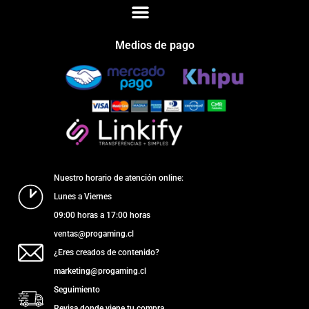
Medios de pago
Nuestro horario de atención online:
Lunes a Viernes
09:00 horas a 17:00 horas
ventas@progaming.cl
¿Eres creados de contenido?
marketing@progaming.cl
Seguimiento
Revisa donde viene tu compra