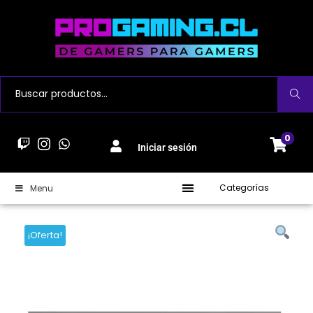
Buscar
0
Iniciar sesión
Categorías
Menu
¡Oferta!