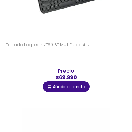
Teclado Logitech K780 BT MultiDispositivo
Precio
$69.990
Añadir al carrito