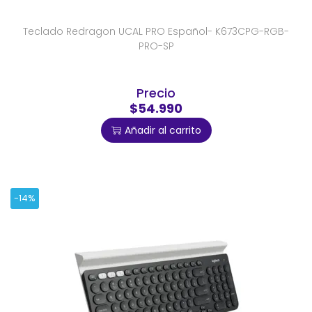
Teclado Redragon UCAL PRO Español- K673CPG-RGB-
PRO-SP
Precio
$54.990
Añadir al carrito
-14%