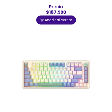
Precio
$187.990
Añadir al carrito