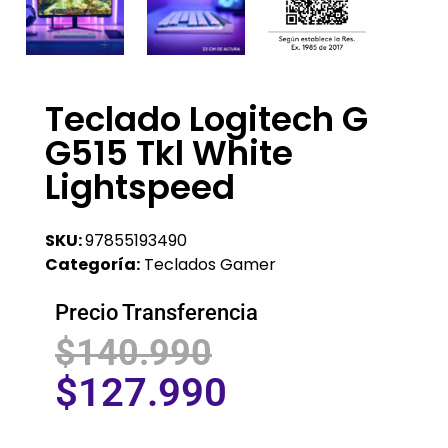
Teclado Logitech G
G515 Tkl White
Lightspeed
SKU:
97855193490
Categoría:
Teclados Gamer
Precio Transferencia
$
140.990
$
127.990