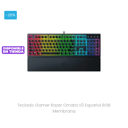
-25%
Teclado Gamer Razer Ornata V3 Español RGB
Membrana