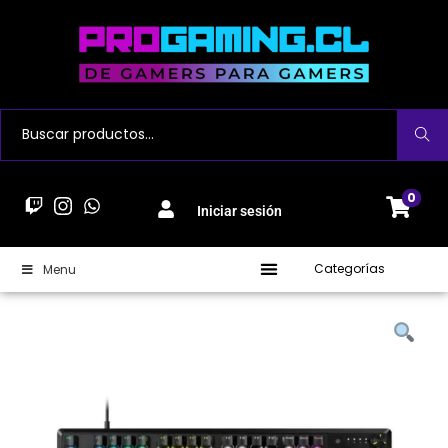
Buscar
0
Iniciar sesión
Categorías
Menu