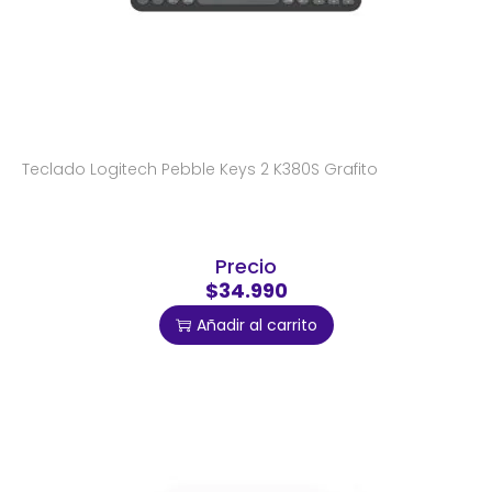
Teclado Logitech Pebble Keys 2 K380S Grafito
Precio
$34.990
Añadir al carrito