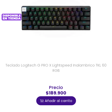
Teclado Logitech G PRO X Lightspeed Inalambrico TKL 60
RGB
Precio
$189.900
Añadir al carrito