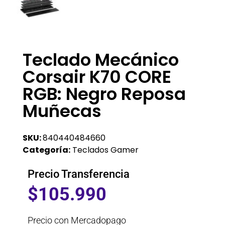
Teclado Mecánico
Corsair K70 CORE
RGB: Negro Reposa
Muñecas
SKU:
840440484660
Categoría:
Teclados Gamer
Precio Transferencia
$
105.990
Precio con Mercadopago