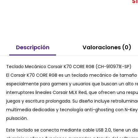
S
Descripción
Valoraciones (0)
Teclado Mecánico Corsair K70 CORE RGB (CH-910971E-SP)
El Corsair K70 CORE RGB es un teclado mecánico de tamaño
especialmente para gamers y usuarios que buscan un alto r
interruptores lineales Corsair MLX Red, que ofrecen una respue
juegos y escritura prolongada. Su diseño incluye retroilumina
multimedia dedicadas y tecnología anti-ghosting con N-Key R
pulsación.
Este teclado se conecta mediante cable USB 2.0, tiene un di