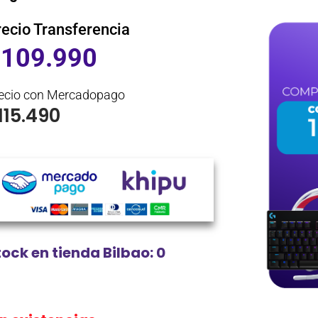
recio Transferencia
$
109.990
ecio con Mercadopago
115.490
tock en tienda Bilbao: 0