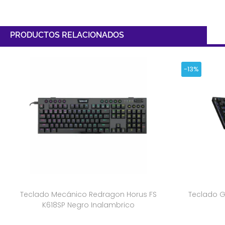
PRODUCTOS RELACIONADOS
-13%
Teclado Mecánico Redragon Horus FS
Teclado G
K618SP Negro Inalambrico