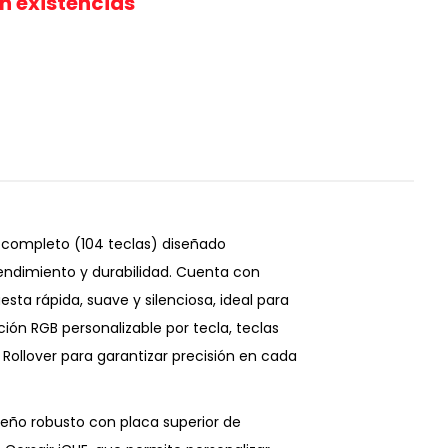
in existencias
 completo (104 teclas) diseñado
endimiento y durabilidad. Cuenta con
sta rápida, suave y silenciosa, ideal para
ción RGB personalizable por tecla, teclas
ollover para garantizar precisión en cada
seño robusto con placa superior de