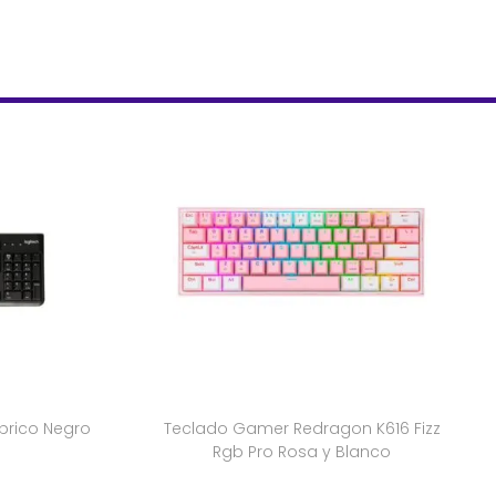
brico Negro
Teclado Gamer Redragon K616 Fizz
Rgb Pro Rosa y Blanco