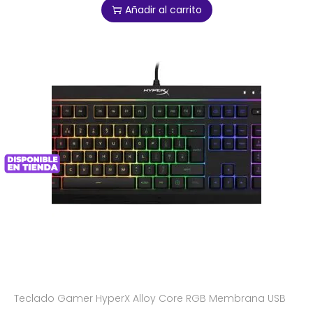
Añadir al carrito
Teclado Gamer HyperX Alloy Core RGB Membrana USB