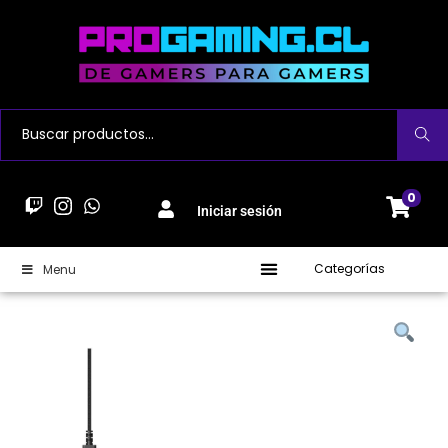
Buscar
0
Iniciar sesión
Categorías
Menu