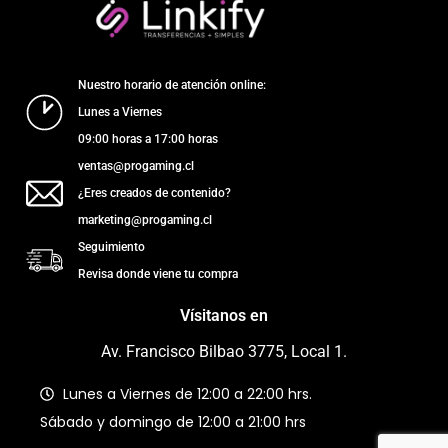
Nuestro horario de atención online:
Lunes a Viernes
09:00 horas a 17:00 horas
ventas@progaming.cl
¿Eres creados de contenido?
marketing@progaming.cl
Seguimiento
Revisa donde viene tu compra
Vísitanos en
Av. Francisco Bilbao 3775, Local 1.
Lunes a Viernes de 12:00 a 22:00 hrs.
Sábado y domingo de 12:00 a 21:00 hrs