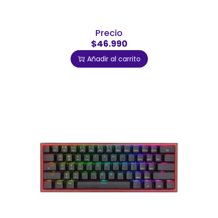
Precio
$46.990
Añadir al carrito