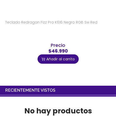
Teclado Redragon Fizz Pro K616 Negro RGB Sw Red
Precio
$46.990
Añadir al carrito
RECIENTEMENTE VISTOS
No hay productos