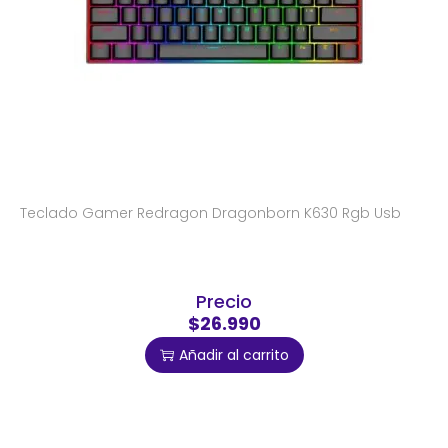
Teclado Gamer Redragon Dragonborn K630 Rgb Usb
Precio
$26.990
Añadir al carrito