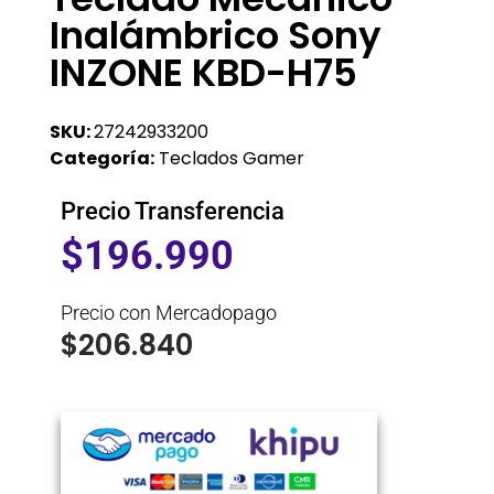
Inalámbrico Sony
INZONE KBD-H75
SKU:
27242933200
Categoría:
Teclados Gamer
Precio Transferencia
$
196.990
Precio con Mercadopago
$
206.840