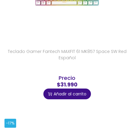
Teclado Gamer Fantech MAXFIT 61 MK857 Space SW Red
Español
Precio
$31.990
Añadir al carrito
-17%