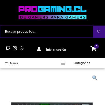
Buscar
0
Iniciar sesión
Categorías
Menu