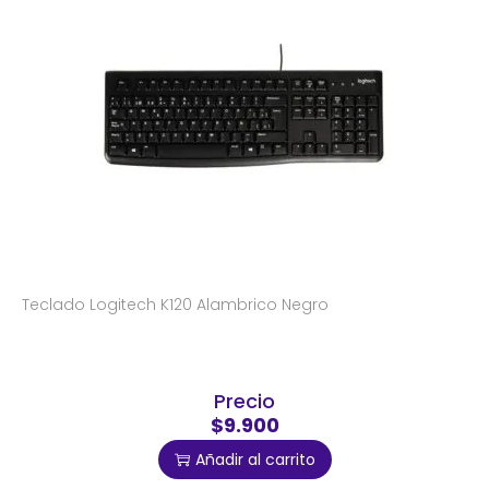
Teclado Logitech K120 Alambrico Negro
Precio
$9.900
Añadir al carrito