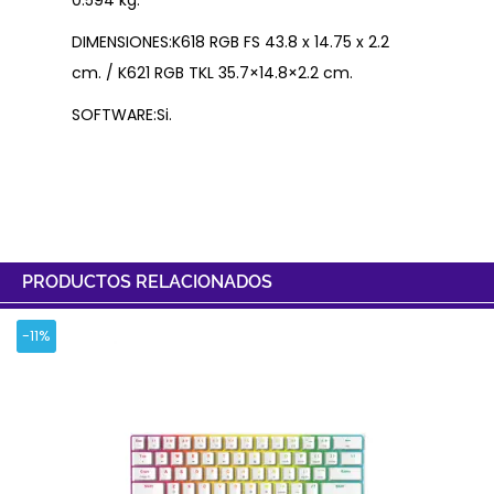
0.594 kg.
DIMENSIONES:K618 RGB FS 43.8 x 14.75 x 2.2
cm. / K621 RGB TKL 35.7×14.8×2.2 cm.
SOFTWARE:Si.
PRODUCTOS RELACIONADOS
-11%