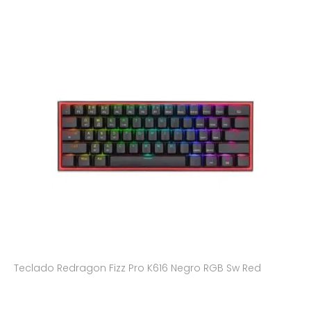
Teclado Redragon Fizz Pro K616 Negro RGB Sw Red