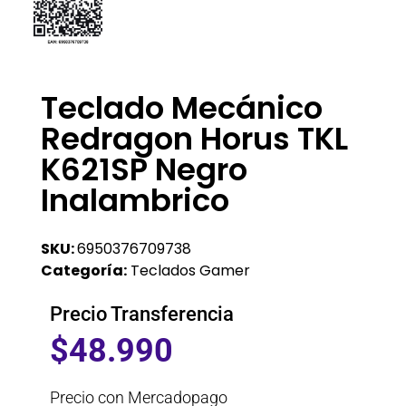
Teclado Mecánico
Redragon Horus TKL
K621SP Negro
Inalambrico
SKU:
6950376709738
Categoría:
Teclados Gamer
Precio Transferencia
$
48.990
Precio con Mercadopago