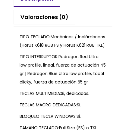
Valoraciones (0)
TIPO TECLADO:Mecánicos / Inalámbricos
(Horus K618 RGB FS y Horus K621 RGB TKL)
TIPO INTERRUPTOR:Redragon Red Ultra
low profile, lineal, fuerza de actuación 45
gr | Redragon Blue Ultra low profile, táctil
clicky, fuerza de actuación 55 gr
TECLAS MULTIMEDIA:Si, dedicadas.
TECLAS MACRO DEDICADAS:Si.
BLOQUEO TECLA WINDOWS:Si.
TAMAÑO TECLADO:Full Size (FS) o TKL.