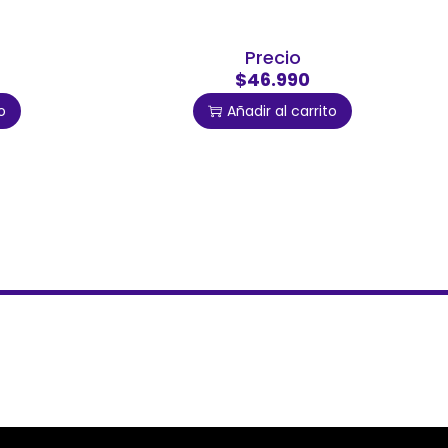
Precio
$46.990
o
Añadir al carrito