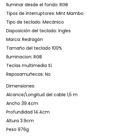
Iluminar desde el fondo: RGB
Tipos de interruptores: Mint Mambo
Tipo de teclado: Mecánico
Disposición del teclado: Ingles
Marca: Redragón
Tamaño del teclado 100%
Iluminacion: RGB
Teclas multimedia Sí
Reposamuñecas: No
Dimensiones:
Alcance/Longitud del cable 1,5 m
Ancho 39.4cm
Profundidad 14.4cm
Altura 3.9cm
Peso 976g