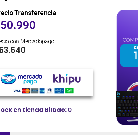
recio Transferencia
$
50.990
ecio con Mercadopago
53.540
tock en tienda Bilbao: 0