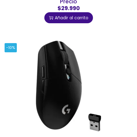
Precio
$29.990
Añadir al carrito
-10%