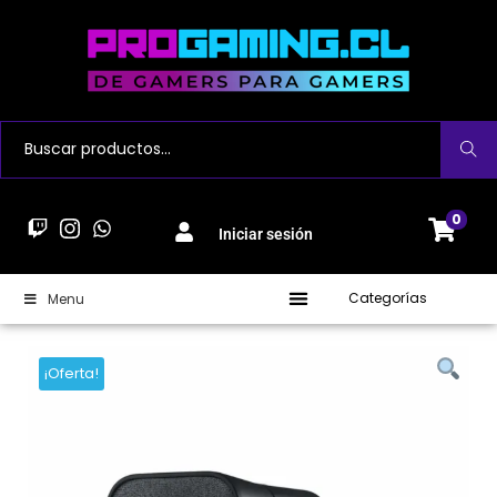
Buscar
0
Iniciar sesión
Categorías
Menu
¡Oferta!