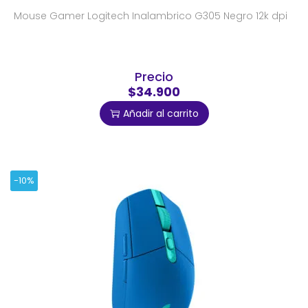
Mouse Gamer Logitech Inalambrico G305 Negro 12k dpi
Precio
$34.900
Añadir al carrito
-10%