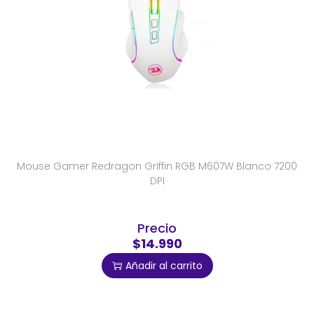
Mouse Gamer Redragon Griffin RGB M607W Blanco 7200
DPI
Precio
$14.990
Añadir al carrito