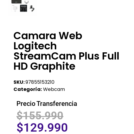
Camara Web
Logitech
StreamCam Plus Full
HD Graphite
SKU:
97855153210
Categoría:
Webcam
Precio Transferencia
$
155.990
$
129.990