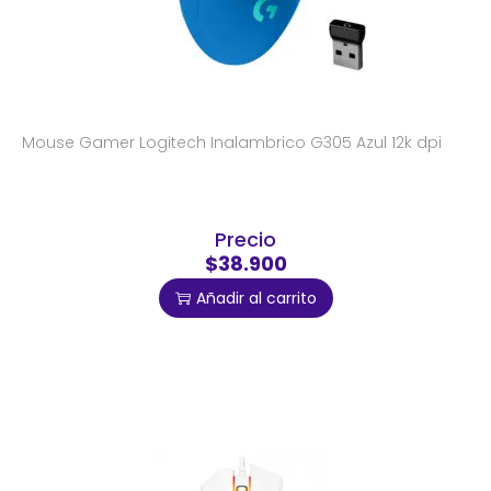
Mouse Gamer Logitech Inalambrico G305 Azul 12k dpi
Precio
$38.900
Añadir al carrito