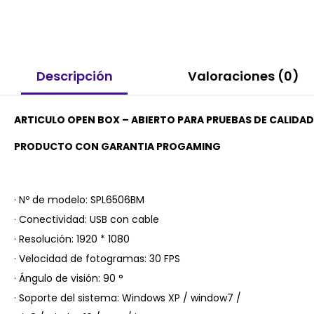
Descripción
Valoraciones (0)
ARTICULO OPEN BOX – ABIERTO PARA PRUEBAS DE CALIDA
PRODUCTO CON GARANTIA PROGAMING
· Nº de modelo: SPL6506BM
· Conectividad: USB con cable
· Resolución: 1920 * 1080
· Velocidad de fotogramas: 30 FPS
· Ángulo de visión: 90 °
· Soporte del sistema: Windows XP / window7 /