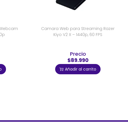
 Webcam
Camara Web para Streaming Razer
0p
Kiyo V2 X – 1440p, 60 FPS
Precio
$89.990
o
Añadir al carrito