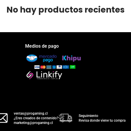
No hay productos recientes
Medios de pago
ventas@progaming.cl
Seguimiento
¿Eres creados de contenido?
Revisa donde viene tu compra
marketing@progaming.cl