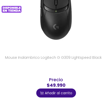
Mouse Inalambrico Logitech G G309 Lightspeed Black
Precio
$49.990
Añadir al carrito