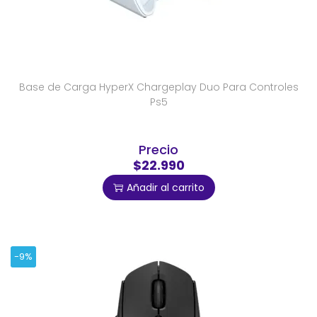
Base de Carga HyperX Chargeplay Duo Para Controles
Ps5
Precio
$22.990
Añadir al carrito
-9%