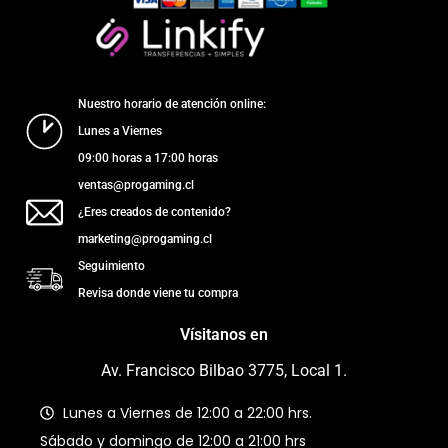
Nuestro horario de atención online:
Lunes a Viernes
09:00 horas a 17:00 horas
ventas@progaming.cl
¿Eres creados de contenido?
marketing@progaming.cl
Seguimiento
Revisa donde viene tu compra
Vísitanos en
Av. Francisco Bilbao 3775, Local 1.
Lunes a Viernes de 12:00 a 22:00 hrs.
Sábado y domingo de 12:00 a 21:00 hrs