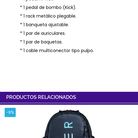
* 1 pedal de bombo (Kick).
* 1 rack metálico plegable.
* 1 banqueta ajustable.
* 1 par de auriculares.
* 1 par de baquetas.
* 1 cable multiconector tipo pulpo.
PRODUCTOS RELACIONADOS
-9%