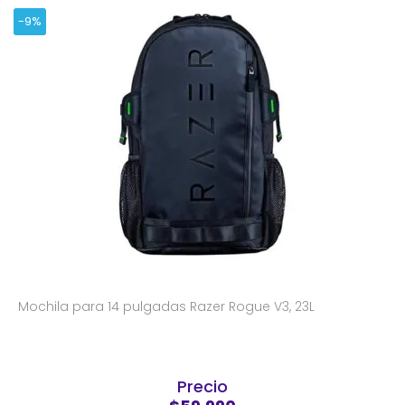
-9%
Mochila para 14 pulgadas Razer Rogue V3, 23L
Precio