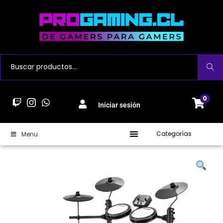
Buscar
0
Iniciar sesión
Categorías
Menu