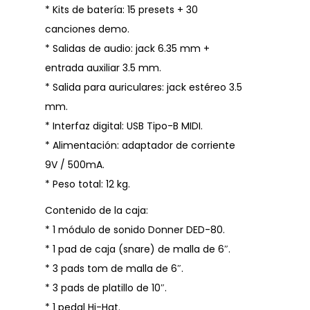
* Kits de batería: 15 presets + 30
canciones demo.
* Salidas de audio: jack 6.35 mm +
entrada auxiliar 3.5 mm.
* Salida para auriculares: jack estéreo 3.5
mm.
* Interfaz digital: USB Tipo-B MIDI.
* Alimentación: adaptador de corriente
9V / 500mA.
* Peso total: 12 kg.
Contenido de la caja:
* 1 módulo de sonido Donner DED-80.
* 1 pad de caja (snare) de malla de 6″.
* 3 pads tom de malla de 6″.
* 3 pads de platillo de 10″.
* 1 pedal Hi-Hat.