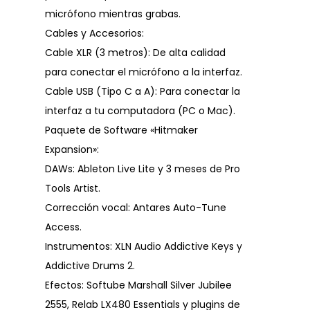
micrófono mientras grabas.
Cables y Accesorios:
Cable XLR (3 metros): De alta calidad
para conectar el micrófono a la interfaz.
Cable USB (Tipo C a A): Para conectar la
interfaz a tu computadora (PC o Mac).
Paquete de Software «Hitmaker
Expansion»:
DAWs: Ableton Live Lite y 3 meses de Pro
Tools Artist.
Corrección vocal: Antares Auto-Tune
Access.
Instrumentos: XLN Audio Addictive Keys y
Addictive Drums 2.
Efectos: Softube Marshall Silver Jubilee
2555, Relab LX480 Essentials y plugins de