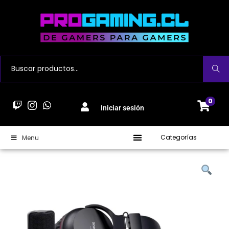
Buscar
0
Iniciar sesión
Categorías
Menu