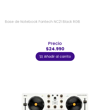
Base de Notebook Fantech NC21 Black RGB
Precio
$24.990
Añadir al carrito