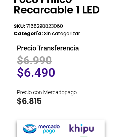
Recarcable 1 LED
SKU:
7168298823060
Categoría:
Sin categorizar
Precio Transferencia
$
6.990
$
6.490
Precio con Mercadopago
$
6.815