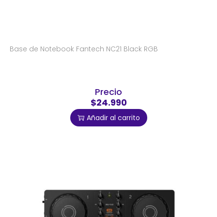
Base de Notebook Fantech NC21 Black RGB
Precio
$24.990
Añadir al carrito