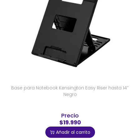
Base para Notebook Kensington Easy Riser hasta 14″
Negro
Precio
$19.990
Añadir al carrito