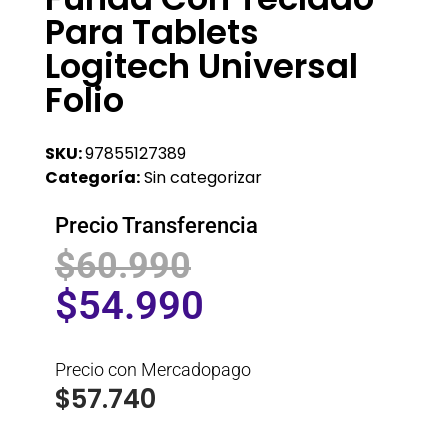
Para Tablets
Logitech Universal
Folio
SKU:
97855127389
Categoría:
Sin categorizar
Precio Transferencia
$
60.990
$
54.990
Precio con Mercadopago
$
57.740