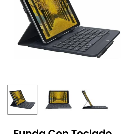
Funda Con Teclado