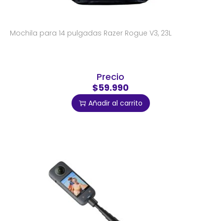
Mochila para 14 pulgadas Razer Rogue V3, 23L
Precio
$59.990
Añadir al carrito