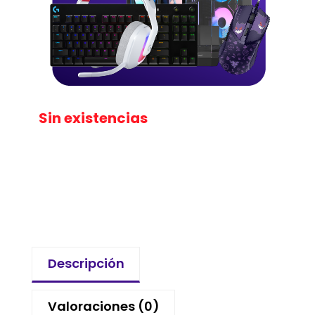
Sin existencias
Descripción
Valoraciones (0)