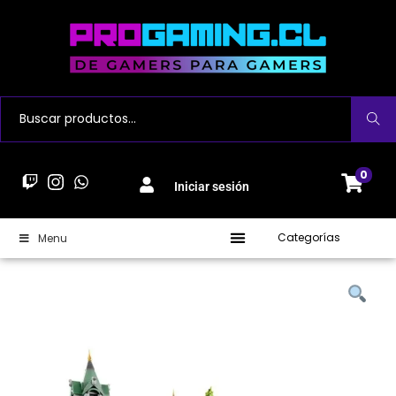
Buscar
0
Iniciar sesión
Categorías
Menu