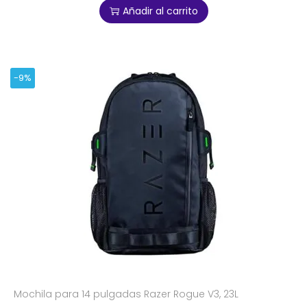
Añadir al carrito
-9%
Mochila para 14 pulgadas Razer Rogue V3, 23L