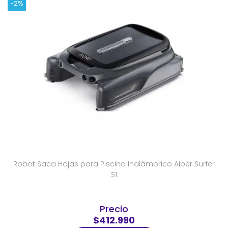
-2%
Robot Saca Hojas para Piscina Inalámbrico Aiper Surfer
S1
Precio
$412.990