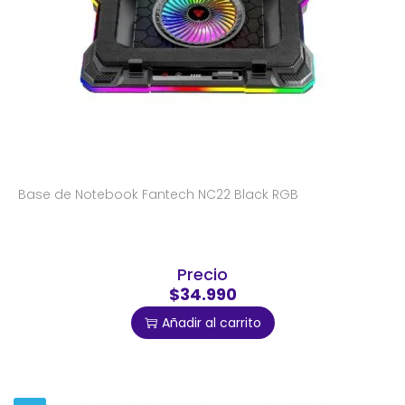
Base de Notebook Fantech NC22 Black RGB
Precio
$34.990
Añadir al carrito