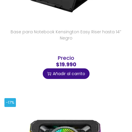
Base para Notebook Kensington Easy Riser hasta 14″
Negro
Precio
$19.990
Añadir al carrito
-17%