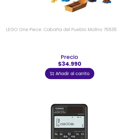
LEGO One Piece: Cabaña del Pueblo Molino 75636
Precio
$34.990
Añadir al carrito