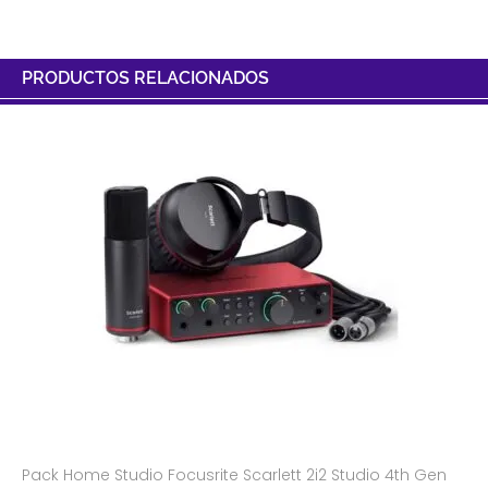
PRODUCTOS RELACIONADOS
Pack Home Studio Focusrite Scarlett 2i2 Studio 4th Gen