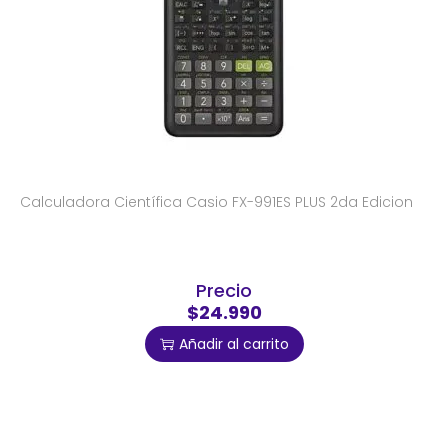
Calculadora Científica Casio FX-991ES PLUS 2da Edicion
Precio
$24.990
Añadir al carrito