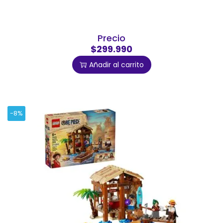
Precio
$299.990
Añadir al carrito
-8%