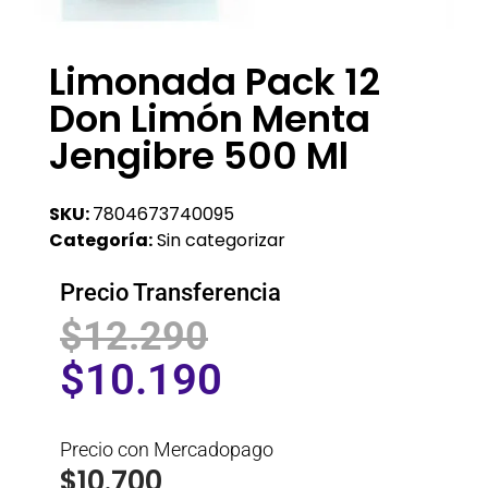
Limonada Pack 12
Don Limón Menta
Jengibre 500 Ml
SKU:
7804673740095
Categoría:
Sin categorizar
Precio Transferencia
$
12.290
$
10.190
Precio con Mercadopago
$
10.700