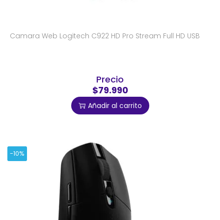
Camara Web Logitech C922 HD Pro Stream Full HD USB
Precio
$79.990
Añadir al carrito
-10%