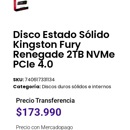
Disco Estado Sólido
Kingston Fury
Renegade 2TB NVMe
PCIe 4.0
SKU:
740617331134
Categoría:
Discos duros sólidos e internos
Precio Transferencia
$
173.990
Precio con Mercadopago