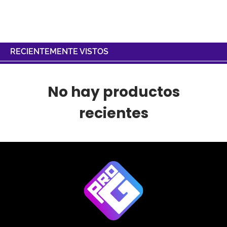
RECIENTEMENTE VISTOS
No hay productos
recientes