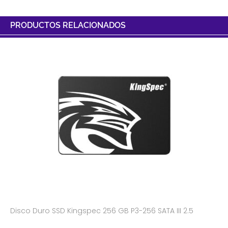
PRODUCTOS RELACIONADOS
Disco Duro SSD Kingspec 256 GB P3-256 SATA III 2.5