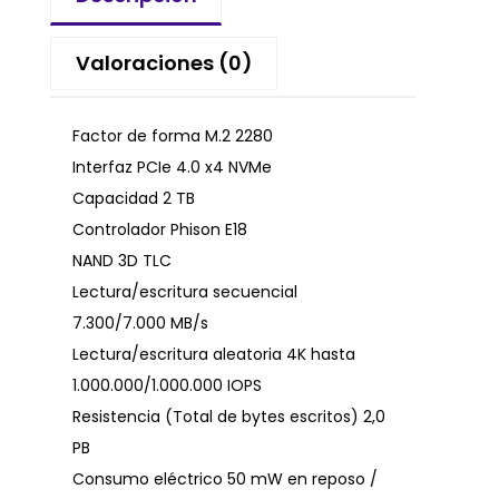
Valoraciones (0)
Factor de forma M.2 2280
Interfaz PCIe 4.0 x4 NVMe
Capacidad 2 TB
Controlador Phison E18
NAND 3D TLC
Lectura/escritura secuencial
7.300/7.000 MB/s
Lectura/escritura aleatoria 4K hasta
1.000.000/1.000.000 IOPS
Resistencia (Total de bytes escritos) 2,0
PB
Consumo eléctrico 50 mW en reposo /