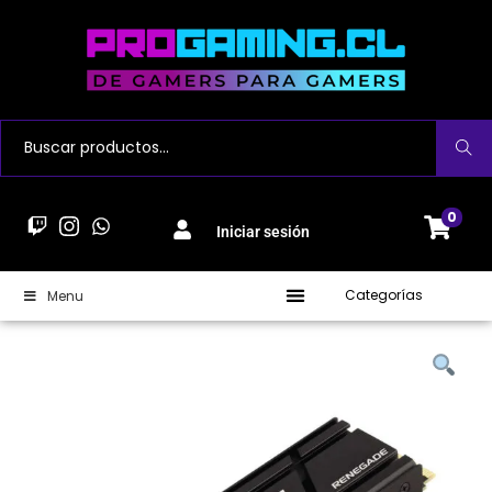
Buscar
0
Iniciar sesión
Categorías
Menu