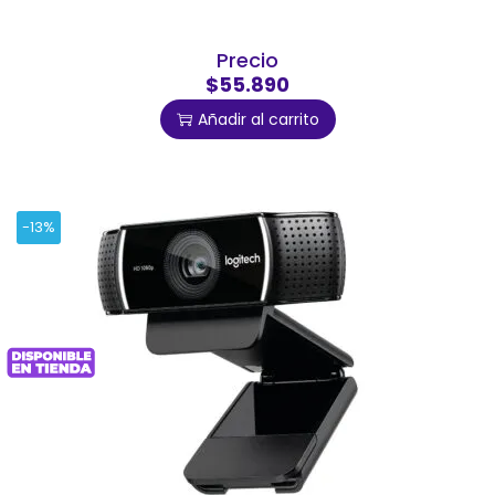
Precio
$55.890
Añadir al carrito
-13%