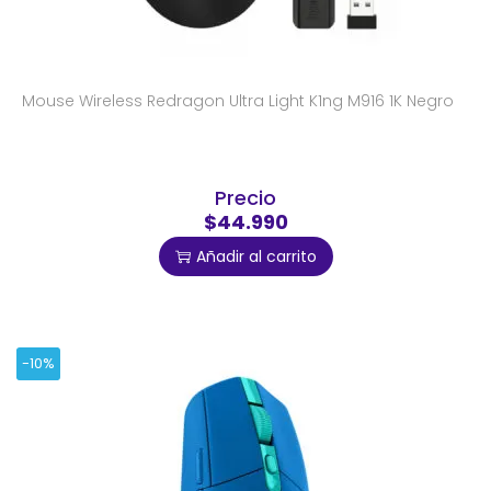
Mouse Wireless Redragon Ultra Light K1ng M916 1K Negro
Precio
$44.990
Añadir al carrito
-10%