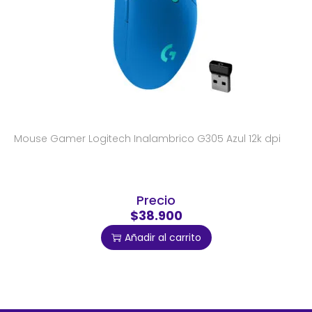
Mouse Gamer Logitech Inalambrico G305 Azul 12k dpi
Precio
$38.900
Añadir al carrito