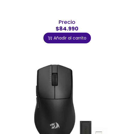
Precio
$84.990
Añadir al carrito