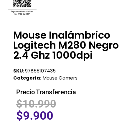
Mouse Inalámbrico
Logitech M280 Negro
2.4 Ghz 1000dpi
SKU:
97855107435
Categoría:
Mouse Gamers
Precio Transferencia
$
10.990
$
9.900