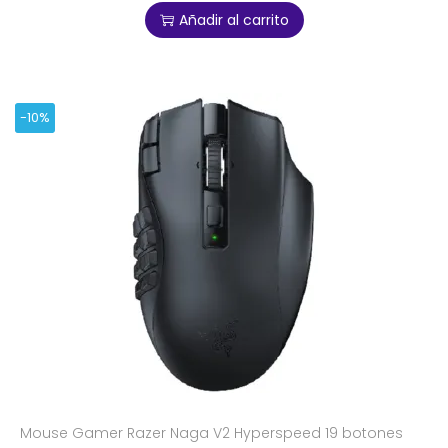
Añadir al carrito
-10%
Mouse Gamer Razer Naga V2 Hyperspeed 19 botones