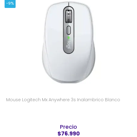
-9%
Mouse Logitech Mx Anywhere 3s Inalambrico Blanco
Precio
$76.990