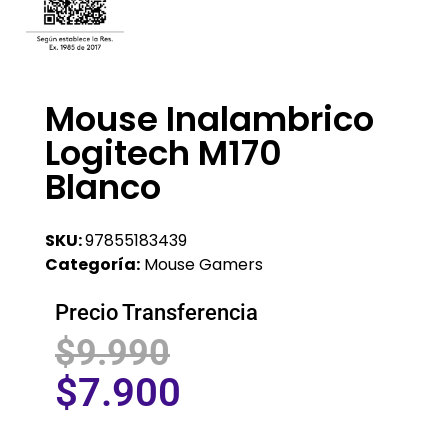
Mouse Inalambrico
Logitech M170
Blanco
SKU:
97855183439
Categoría:
Mouse Gamers
Precio Transferencia
$
9.990
$
7.900