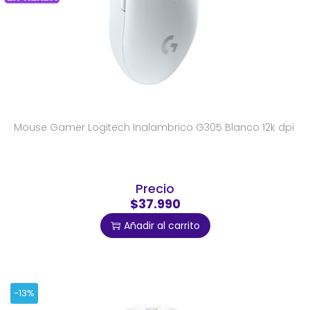
Mouse Gamer Logitech Inalambrico G305 Blanco 12k dpi
Precio
$37.990
Añadir al carrito
-13%