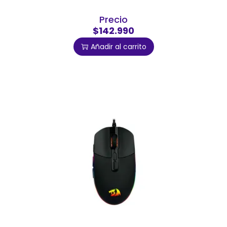
Precio
$142.990
Añadir al carrito