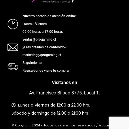
Nuestro horario de atención online:
Lunes a Viernes
09:00 horas a 17:00 horas
ventas@progaming.cl
¿Eres creados de contenido?
marketing@progaming.cl
Seguimiento
Revisa donde viene tu compra
Vísitanos en
Av. Francisco Bilbao 3775, Local 1.
Lunes a Viernes de 12:00 a 22:00 hrs.
Sábado y domingo de 12:00 a 21:00 hrs
© Copyright 2024 - Todos los derechos reservados / Progaming