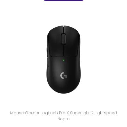
Mouse Gamer Logitech Pro X Superlight 2 Lightspeed
Negro