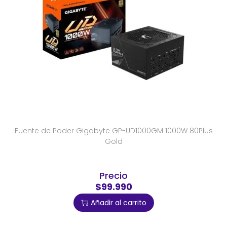
Fuente de Poder Gigabyte GP-UD1000GM 1000W 80Plus
Gold
Precio
$99.990
Añadir al carrito