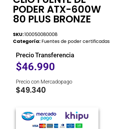
PODER ATX-600W
80 PLUS BRONZE
SKU:
100050080008
Categoría:
Fuentes de poder certificadas
Precio Transferencia
$
46.990
Precio con Mercadopago
$
49.340