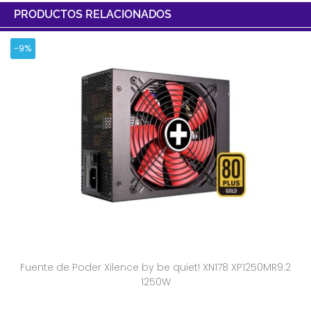
PRODUCTOS RELACIONADOS
-9%
Fuente de Poder Xilence by be quiet! XN178 XP1250MR9.2
1250W