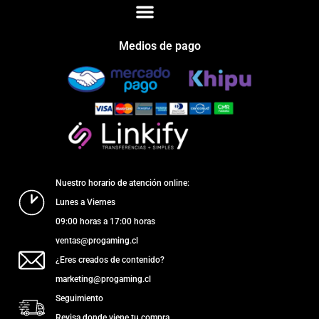
Medios de pago
Nuestro horario de atención online:
Lunes a Viernes
09:00 horas a 17:00 horas
ventas@progaming.cl
¿Eres creados de contenido?
marketing@progaming.cl
Seguimiento
Revisa donde viene tu compra