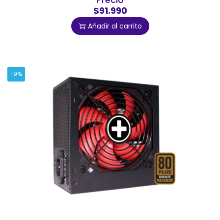
$91.990
Añadir al carrito
-9%