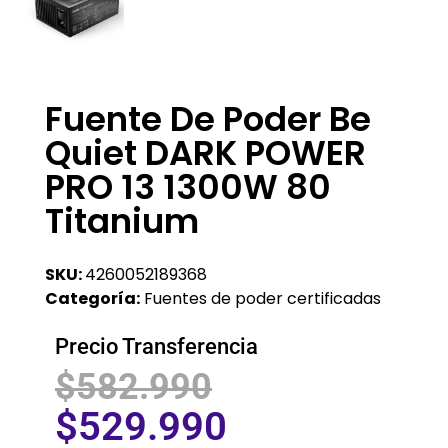
Fuente De Poder Be
Quiet DARK POWER
PRO 13 1300W 80
Titanium
SKU:
4260052189368
Categoría:
Fuentes de poder certificadas
Precio Transferencia
$
582.990
$
529.990