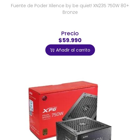
Fuente de Poder Xilence by be quiet! XN235 750W 80+
Bronze
Precio
$59.990
Añadir al carrito