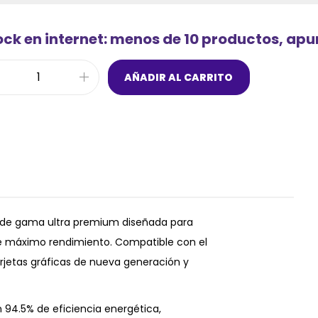
ock en internet: menos de 10 productos, ap
AÑADIR AL CARRITO
r de gama ultra premium diseñada para
e máximo rendimiento. Compatible con el
arjetas gráficas de nueva generación y
n 94.5% de eficiencia energética,