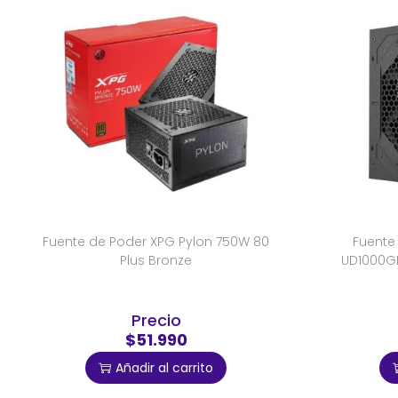
Fuente de Poder XPG Pylon 750W 80
Fuente
Plus Bronze
UD1000G
Precio
$51.990
Añadir al carrito