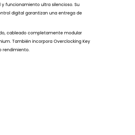
 y funcionamiento ultra silencioso. Su
ntrol digital garantizan una entrega de
ntado, cableado completamente modular
remium. También incorpora Overclocking Key
to rendimiento.