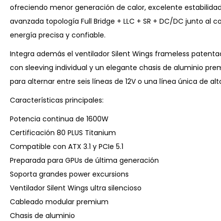
ofreciendo menor generación de calor, excelente estabilidad
avanzada topología Full Bridge + LLC + SR + DC/DC junto al co
energía precisa y confiable.
Integra además el ventilador Silent Wings frameless pate
con sleeving individual y un elegante chasis de aluminio p
para alternar entre seis líneas de 12V o una línea única de al
Características principales:
Potencia continua de 1600W
Certificación 80 PLUS Titanium
Compatible con ATX 3.1 y PCIe 5.1
Preparada para GPUs de última generación
Soporta grandes power excursions
Ventilador Silent Wings ultra silencioso
Cableado modular premium
Chasis de aluminio