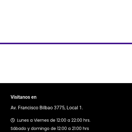
Vísitanos en
Av. Francisco Bilbao 3775, Local 1.
Lunes a Viernes de 12:00 a 22:00 hrs.
Sábado y domingo de 12:00 a 21:00 hrs