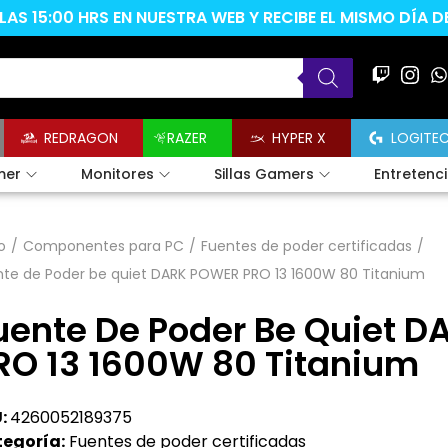
AS 15:00 HRS EN NUESTRA WEB Y RECIBE EL MISMO DÍA 
REDRAGON
RAZER
HYPER X
LOGITE
mer
Monitores
Sillas Gamers
Entretenc
o
/
Componentes para PC
/
Fuentes de poder certificadas
/
nte de Poder be quiet DARK POWER PRO 13 1600W 80 Titanium
uente De Poder Be Quiet 
RO 13 1600W 80 Titanium
:
4260052189375
egoría:
Fuentes de poder certificadas