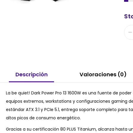
St
Descripción
Valoraciones (0)
La be quiet! Dark Power Pro 13 1600W es una fuente de pode
equipos extremos, workstations y configuraciones gaming d
estándar ATX 3.1 y PCIe 5.1, entrega soporte completo para t
altos picos de consumo energético.
Gracias a su certificación 80 PLUS Titanium, alcanza hasta u