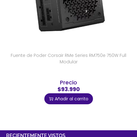
Fuente de Poder Corsair RMe Series RM750e 750W Full
Modular
Precio
$93.990
Añadir al carrito
RECIENTEMENTE VISTOS