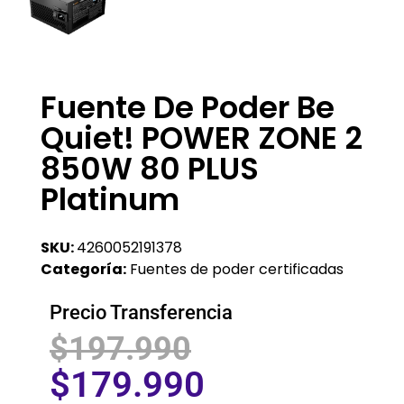
Fuente De Poder Be
Quiet! POWER ZONE 2
850W 80 PLUS
Platinum
SKU:
4260052191378
Categoría:
Fuentes de poder certificadas
Precio Transferencia
$
197.990
$
179.990