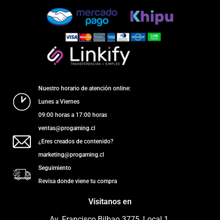
Nuestro horario de atención online:
Lunes a Viernes
09:00 horas a 17:00 horas
ventas@progaming.cl
¿Eres creados de contenido?
marketing@progaming.cl
Seguimiento
Revisa donde viene tu compra
Vísitanos en
Av. Francisco Bilbao 3775, Local 1.