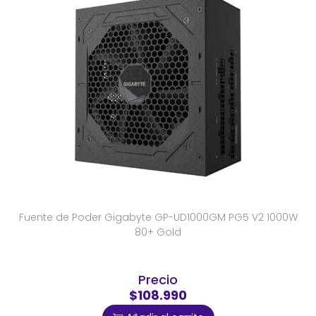
Fuente de Poder Gigabyte GP-UD1000GM PG5 V2 1000W
80+ Gold
Precio
$108.990