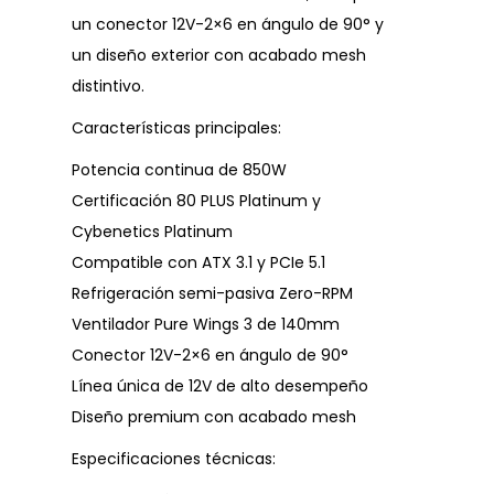
un conector 12V-2×6 en ángulo de 90° y
un diseño exterior con acabado mesh
distintivo.
Características principales:
Potencia continua de 850W
Certificación 80 PLUS Platinum y
Cybenetics Platinum
Compatible con ATX 3.1 y PCIe 5.1
Refrigeración semi-pasiva Zero-RPM
Ventilador Pure Wings 3 de 140mm
Conector 12V-2×6 en ángulo de 90°
Línea única de 12V de alto desempeño
Diseño premium con acabado mesh
Especificaciones técnicas: