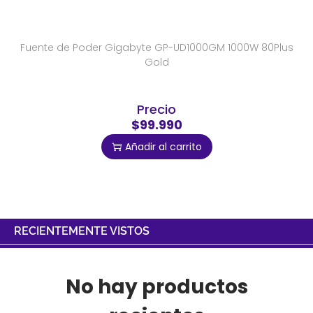
Fuente de Poder Gigabyte GP-UD1000GM 1000W 80Plus
Gold
Precio
$99.990
Añadir al carrito
RECIENTEMENTE VISTOS
No hay productos