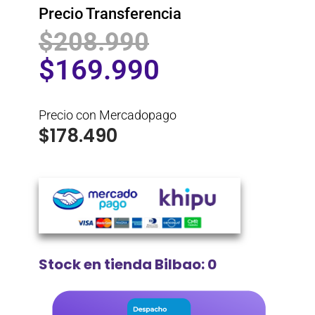
Precio Transferencia
$
208.990
$
169.990
Precio con Mercadopago
$
178.490
Stock en tienda Bilbao: 0