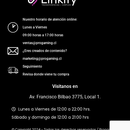
Nuestro horario de atención online:
Lunes a Viernes
09:00 horas a 17:00 horas
ventas@progaming.cl
¿Eres creados de contenido?
marketing@progaming.cl
Seguimiento
Revisa donde viene tu compra
Vísitanos en
Av. Francisco Bilbao 3775, Local 1.
Lunes a Viernes de 12:00 a 22:00 hrs.
Sábado y domingo de 12:00 a 21:00 hrs
© Copyright 2024 - Todos los derechos reservados / Progaming