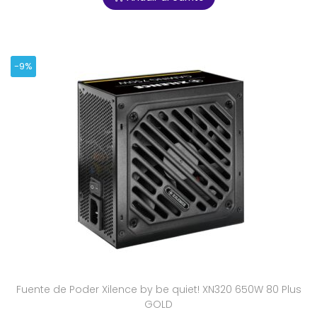
-9%
Fuente de Poder Xilence by be quiet! XN320 650W 80 Plus
GOLD