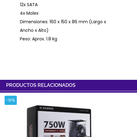
12x SATA
4x Molex
Dimensiones: 160 x 150 x 86 mm (Largo x
Ancho x Alto)
Peso: Aprox. 1.8 kg
PRODUCTOS RELACIONADOS
-10%