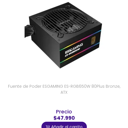
Fuente de Poder ESGAMING ES-RGB650W 80Plus Bronze,
ATX
Precio
$47.990
Añadir al carrito