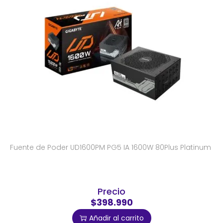
Fuente de Poder UD1600PM PG5 IA 1600W 80Plus Platinum
Precio
$398.990
Añadir al carrito