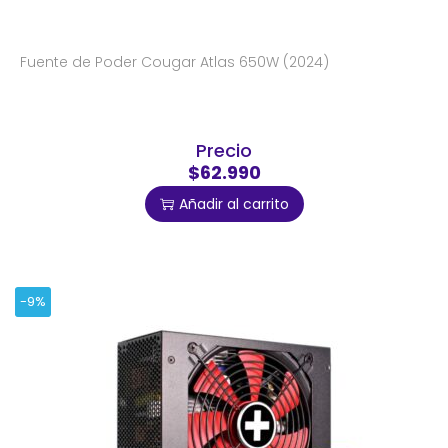
Fuente de Poder Cougar Atlas 650W (2024)
Precio
$62.990
Añadir al carrito
-9%