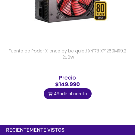
Fuente de Poder Xilence by be quiet! XN178 XP1250MR9.2
1250W
Precio
$149.990
Añadir al carrito
RECIENTEMENTE VISTOS