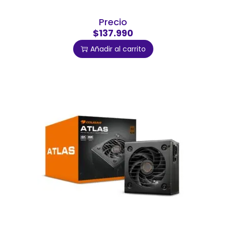
Precio
$137.990
Añadir al carrito