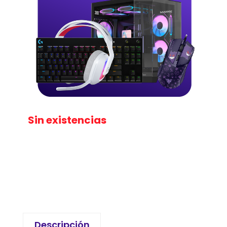
Sin existencias
Descripción