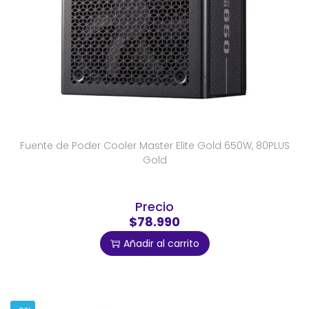
Fuente de Poder Cooler Master Elite Gold 650W, 80PLUS
Gold
Precio
$78.990
Añadir al carrito