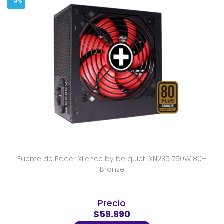
-9%
Fuente de Poder Xilence by be quiet! XN235 750W 80+
Bronze
Precio
$59.990