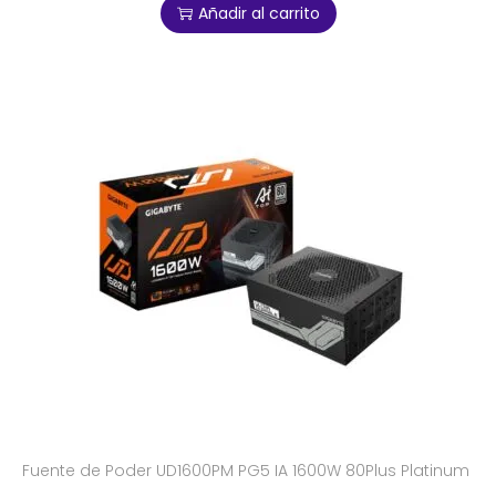
Añadir al carrito
Fuente de Poder UD1600PM PG5 IA 1600W 80Plus Platinum