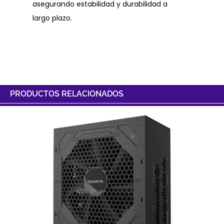
asegurando estabilidad y durabilidad a
largo plazo.
PRODUCTOS RELACIONADOS