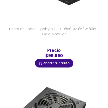
Fuente de Poder Gigabyte GP-UD850GM 850W 80PLUS
Gold Modular
Precio
$99.990
Añadir al carrito