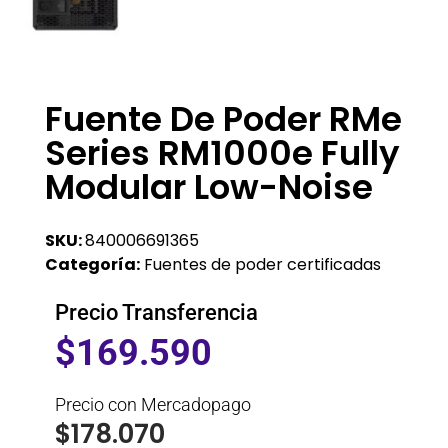
Fuente De Poder RMe
Series RM1000e Fully
Modular Low-Noise
SKU:
840006691365
Categoría:
Fuentes de poder certificadas
Precio Transferencia
$
169.590
Precio con Mercadopago
$
178.070