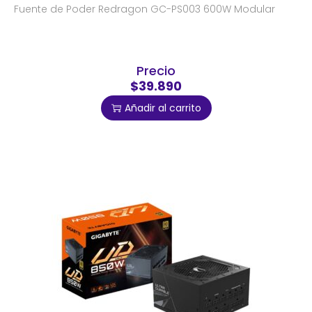
Fuente de Poder Redragon GC-PS003 600W Modular
Precio
$39.890
Añadir al carrito