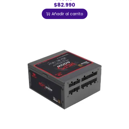
$82.990
Añadir al carrito