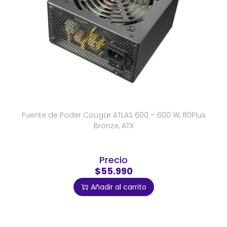
Fuente de Poder Cougar ATLAS 600 – 600 W, 80Plus
Bronze, ATX
Precio
$55.990
Añadir al carrito